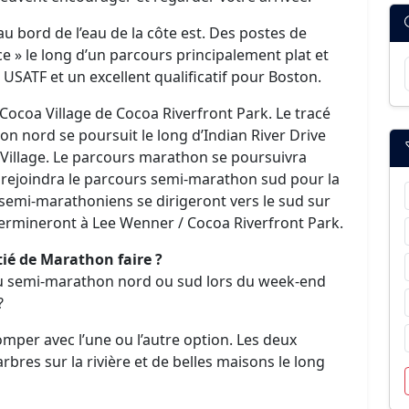
u bord de l’eau de la côte est. Des postes de
e » le long d’un parcours principalement plat et
USATF et un excellent qualificatif pour Boston.
ocoa Village de Cocoa Riverfront Park. Le tracé
 nord se poursuit le long d’Indian River Drive
 Village. Le parcours marathon se poursuivra
 et rejoindra le parcours semi-marathon sud pour la
emi-marathoniens se dirigeront vers le sud sur
termineront à Lee Wenner / Cocoa Riverfront Park.
ié de Marathon faire ?
du semi-marathon nord ou sud lors du week-end
?
mper avec l’une ou l’autre option. Les deux
bres sur la rivière et de belles maisons le long