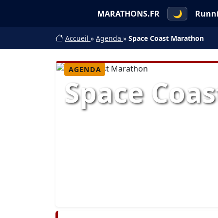
MARATHONS.FR
🌙
Runn
Accueil
»
Agenda
»
Space Coast Marathon
AGENDA
Space Coas