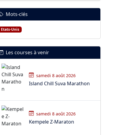
Mots-clés
Etats-Unis
Les courses à venir
samedi 8 août 2026
Island Chill Suva Marathon
samedi 8 août 2026
Kempele Z-Maraton