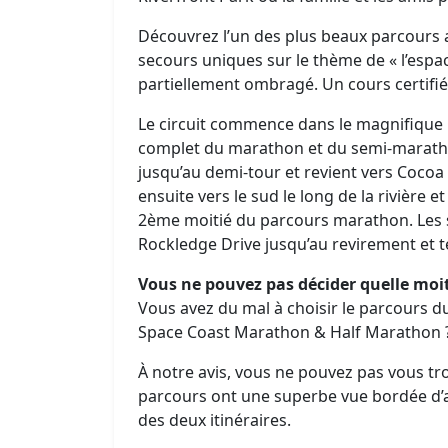
Découvrez l’un des plus beaux parcours a
secours uniques sur le thème de « l’espac
partiellement ombragé. Un cours certifié 
Le circuit commence dans le magnifique C
complet du marathon et du semi-marathon
jusqu’au demi-tour et revient vers Cocoa
ensuite vers le sud le long de la rivière
2ème moitié du parcours marathon. Les s
Rockledge Drive jusqu’au revirement et 
Vous ne pouvez pas décider quelle moit
Vous avez du mal à choisir le parcours 
Space Coast Marathon & Half Marathon 
À notre avis, vous ne pouvez pas vous tro
parcours ont une superbe vue bordée d’ar
des deux itinéraires.