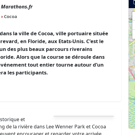
Marathons.fr
›
Cocoa
ns la ville de Cocoa, ville portuaire située
revard, en Floride, aux Etats-Unis. C’est le
’un des plus beaux parcours riverains
Floride. Alors que la course se déroule dans
événement tout entier tourne autour d’un
ra les participants.
storique et
ong de la rivière dans Lee Wenner Park et Cocoa
 peuvent encourager et regarder votre arrivée.