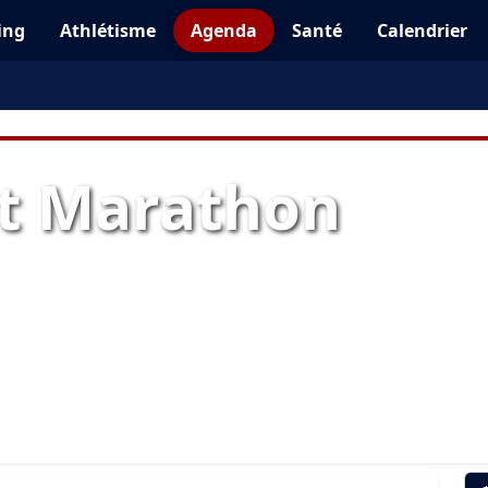
ing
Athlétisme
Agenda
Santé
Calendrier
t Marathon