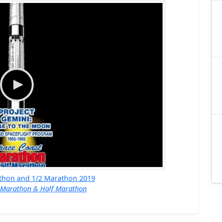
thon and 1/2 Marathon 2019
 Marathon & Half Marathon