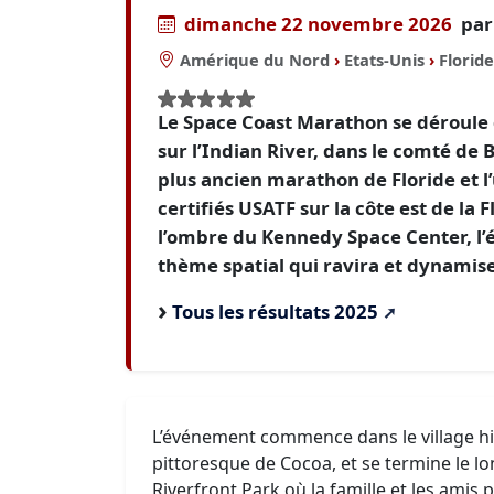
dimanche 22 novembre 2026
par
Amérique du Nord
›
Etats-Unis
›
Floride
Le Space Coast Marathon se déroule da
sur l’Indian River, dans le comté de B
plus ancien marathon de Floride et l
certifiés USATF sur la côte est de la 
l’ombre du Kennedy Space Center, l’
thème spatial qui ravira et dynamise
Tous les résultats 2025
L’événement commence dans le village hi
pittoresque de Cocoa, et se termine le l
Riverfront Park où la famille et les amis