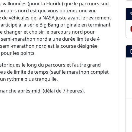
 vallonnées (pour la Floride) que le parcours sud.
parcours nord est que vous obtenez une vue
de véhicules de la NASA juste avant le revirement
 participé à la série Big Bang originale en terminant
e changer et choisir le parcours nord pour
u semi-marathon nord a une durée limite de 4
u semi-marathon nord est la course désignée
pour les points.
storiques le long du parcours et l’autre grand
 pas de limite de temps (sauf le marathon complet
r un rythme plus tranquille.
dimanche après-midi (délai de 7 heures).