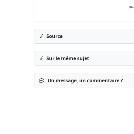
pa
Source
Sur le même sujet
Un message, un commentaire ?
Connexion
S’inscrire
mot de passe o