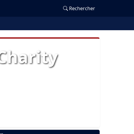
Rechercher
Charity