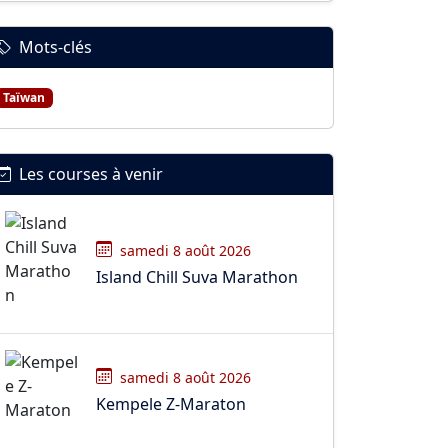
Mots-clés
Taïwan
Les courses à venir
samedi 8 août 2026
Island Chill Suva Marathon
samedi 8 août 2026
Kempele Z-Maraton