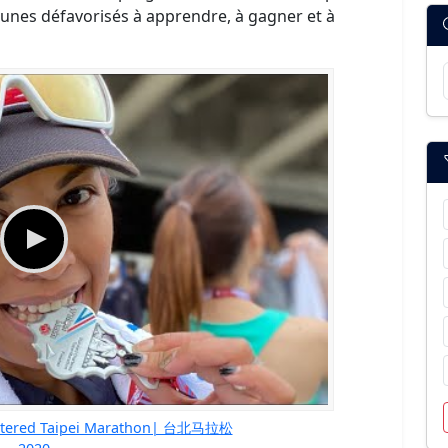
eunes défavorisés à apprendre, à gagner et à
rtered Taipei Marathon| 台北马拉松