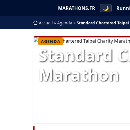
MARATHONS.FR
🌙
Runn
Accueil
»
Agenda
»
Standard Chartered Taipei
AGENDA
Standard C
Marathon