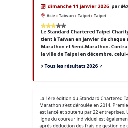
dimanche 11 janvier 2026
par
Ma
Asie
›
Taïwan
›
Taipei
›
Taipei
Le Standard Chartered Taipei Chari
tient à Taïwan en janvier de chaqu
Marathon et Semi-Marathon. Contra
la ville de Taipei en décembre, celui-
Tous les résultats 2026
La 1ère édition du Standard Chartered Ta
Marathon s’est déroulée en 2014. Premie
est lancé et soutenu par 22 entreprises. U
ligne du coureur individuel est égalemen
après déduction des frais de gestion d