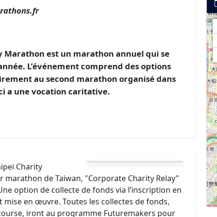
rathons.fr
ty Marathon est un marathon annuel qui se
e année. L’événement comprend des options
irement au second marathon organisé dans
ci a une vocation caritative.
ipei Charity
r marathon de Taiwan, "Corporate Charity Relay"
ne option de collecte de fonds via l’inscription en
t mise en œuvre. Toutes les collectes de fonds,
e course, iront au programme Futuremakers pour