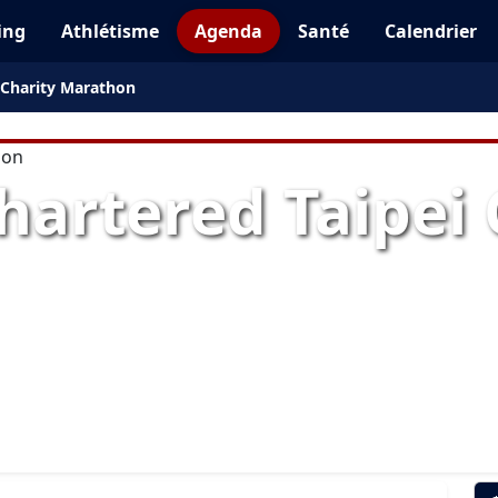
ing
Athlétisme
Agenda
Santé
Calendrier
 Charity Marathon
hartered Taipei 