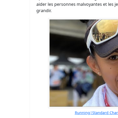
aider les personnes malvoyantes et les j
grandir.
Running|Standard Cha