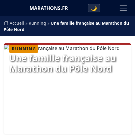
MARATHONS.FR
🌙
Accueil
»
Running
»
Une famille française au Marathon du
Pôle Nord
RUNNING
Une famille française au
Marathon du Pôle Nord