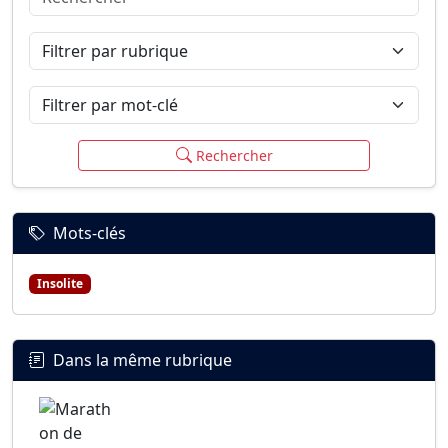
Connexion
S’inscrire
mot de passe oublié ?
Filtrer par rubrique
Filtrer par mot-clé
Rechercher
Mots-clés
Insolite
Dans la même rubrique