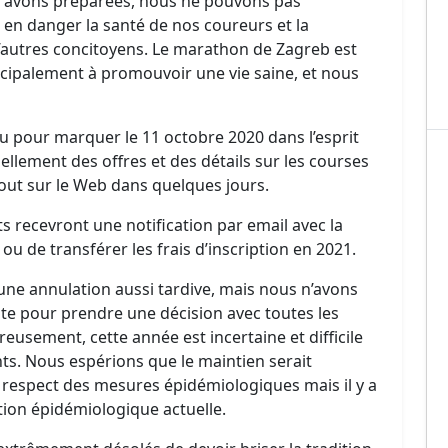
 avons préparées, nous ne pouvons pas
en danger la santé de nos coureurs et la
 d’autres concitoyens. Le marathon de Zagreb est
ncipalement à promouvoir une vie saine, et nous
eu pour marquer le 11 octobre 2020 dans l’esprit
llement des offres et des détails sur les courses
tout sur le Web dans quelques jours.
nts recevront une notification par email avec la
t ou de transférer les frais d’inscription en 2021.
ne annulation aussi tardive, mais nous n’avons
te pour prendre une décision avec toutes les
sement, cette année est incertaine et difficile
ts. Nous espérions que le maintien serait
 respect des mesures épidémiologiques mais il y a
tion épidémiologique actuelle.