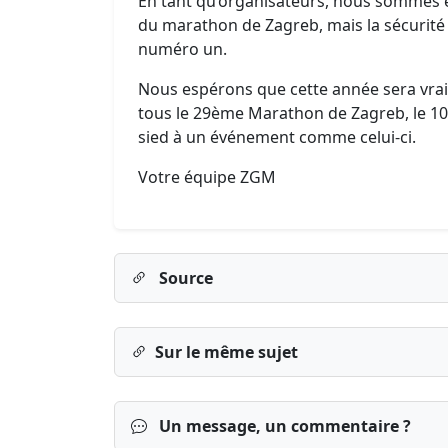
En tant qu’organisateurs, nous sommes e
du marathon de Zagreb, mais la sécurité e
numéro un.
Nous espérons que cette année sera vrai
tous le 29ème Marathon de Zagreb, le 10 
sied à un événement comme celui-ci.
Votre équipe ZGM
Source
Sur le même sujet
Un message, un commentaire ?