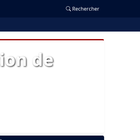
Rechercher
ion de