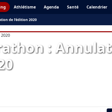
ing
Athlétisme
Agenda
Santé
Calendrier
ion de l’édition 2020
athon : Annulat
20