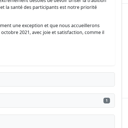
xtrêmement désolés de devoir briser la tradition
t la santé des participants est notre priorité
ment une exception et que nous accueillerons
octobre 2021, avec joie et satisfaction, comme il
1