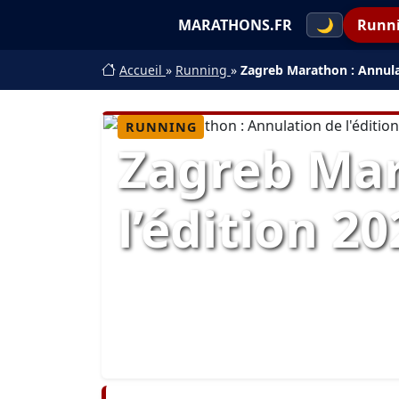
MARATHONS.FR
🌙
Runn
Accueil
»
Running
»
Zagreb Marathon : Annulat
RUNNING
Zagreb Mar
l’édition 20