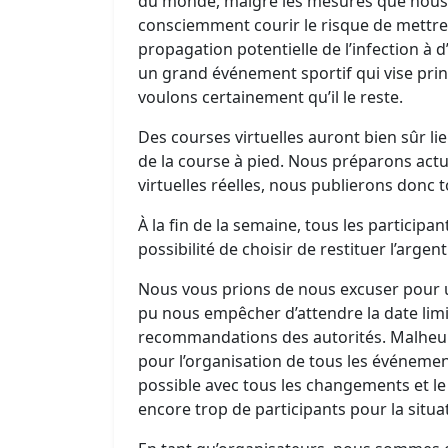
du monde, malgré les mesures que nous
consciemment courir le risque de mettre 
propagation potentielle de l’infection à
un grand événement sportif qui vise pri
voulons certainement qu’il le reste.
Des courses virtuelles auront bien sûr li
de la course à pied. Nous préparons actue
virtuelles réelles, nous publierons donc 
À la fin de la semaine, tous les participa
possibilité de choisir de restituer l’argen
Nous vous prions de nous excuser pour u
pu nous empêcher d’attendre la date limi
recommandations des autorités. Malheureu
pour l’organisation de tous les événemen
possible avec tous les changements et le
encore trop de participants pour la situa