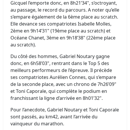
Gicquel l’emporte donc, en 8h21’34", s’octroyant,
au passage, le record du parcours. A noter qu’elle
s’empare également de la 6ème place au scratch.
Elle devance ses compatriotes Isabelle Molles,
2ème en 9h14’31" (19ème place au scratch) et
Océane Chanet, 3ème en 9h18’38" (22ème place
au scratch).
Du côté des hommes, Gabriel Noutary gagne
donc, en 6h58’03", rentrant dans le Top 5 des
meilleurs performeurs de l’épreuve. Il précède
ses compatriotes Aurélien Connes, qui s’empare
de la seconde place, avec un chrono de 7h26’09"
et Toni Caporale, qui complète le podium en
franchissant la ligne d’arrivée en 8h01’32".
Pour l’anecdote, Gabriel Noutary et Toni Caporale
sont passés, au km42, avant l’arrivée du
vainqueur du marathon.