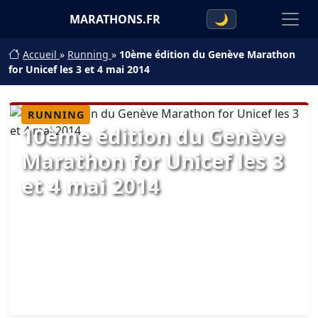
MARATHONS.FR
🌙
Accueil
»
Running
»
10ème édition du Genève Marathon
for Unicef les 3 et 4 mai 2014
RUNNING
10ème édition du Genève
Marathon for Unicef les 3
et 4 mai 2014