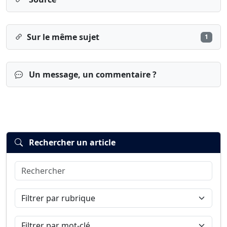
Sur le même sujet
1
Un message, un commentaire ?
Rechercher un article
Rechercher
Connexion
S’inscrire
mot de passe oublié ?
Filtrer par rubrique
Filtrer par mot-clé