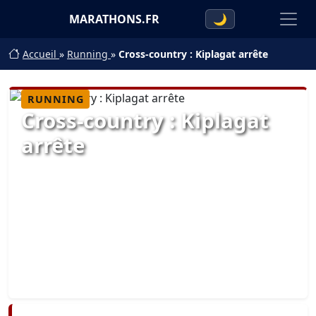
MARATHONS.FR
🌙
Accueil
»
Running
»
Cross-country : Kiplagat arrête
RUNNING
Cross-country : Kiplagat
arrête