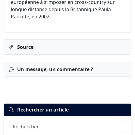
européenne à s’imposer en cross-country sur
longue distance depuis la Britannique Paula
Radciffe, en 2002.
Source
Un message, un commentaire ?
Rechercher un article
Rechercher
Connexion
S’inscrire
mot de passe oublié ?