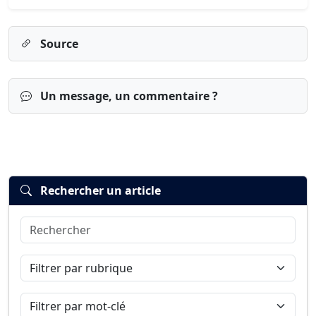
Source
Un message, un commentaire ?
Rechercher un article
Rechercher
Connexion
S’inscrire
mot de passe oublié ?
Filtrer par rubrique
Filtrer par mot-clé