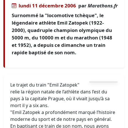
lundi 11 décembre 2006
par
Marathons.fr
Surnommé la "locomotive tchèque", le
légendaire athlète Emil Zatopek (1922-
2000), quadruple champion olympique du
5000 m, du 10000 m et du marathon (1948
et 1952), a depuis ce dimanche un train
rapide baptisé de son nom.
Le trajet du train "Emil Zatopek"
relie la région natale de l’athlète dans l’est du
pays à la capitale Prague, où il vivait jusqu’à sa
mort il y a six ans.
"Emil Zatopek a profondément marqué l’histoire
moderne du sport et de notre pays en général.
En baptisant ce train de son nom, nous avons