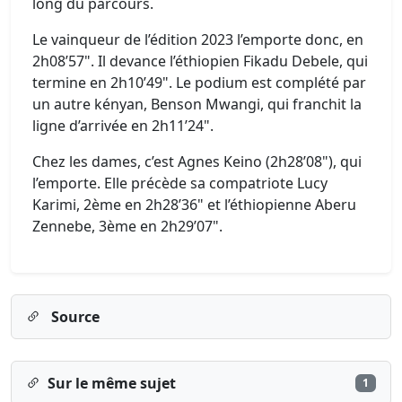
long du parcours.
Le vainqueur de l’édition 2023 l’emporte donc, en
2h08’57". Il devance l’éthiopien Fikadu Debele, qui
termine en 2h10’49". Le podium est complété par
un autre kényan, Benson Mwangi, qui franchit la
ligne d’arrivée en 2h11’24".
Chez les dames, c’est Agnes Keino (2h28’08"), qui
l’emporte. Elle précède sa compatriote Lucy
Karimi, 2ème en 2h28’36" et l’éthiopienne Aberu
Zennebe, 3ème en 2h29’07".
Source
Sur le même sujet
1