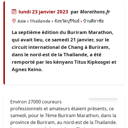
lundi 23 janvier 2023
par
Marathons.fr
Asie
›
Thaïlande
›
จังหวัดบุรีรัมย์
›
บ้านศิลาชัย
La septième édition du Buriram Marathon,
qui avait lieu, ce samedi 21 janvier, sur le
circuit international de Chang à Buriram,
dans le nord-est de la Thaïlande, a été
remporté par les kényans Titus Kipkosgei et
Agnes Keino.
Environ 27000 coureurs
professionnels et amateurs étaient présents, ce
samedi, pour le 7ème Buriram Marathon, dans la
province de Buriram, au nord-est de la Thaïlande.