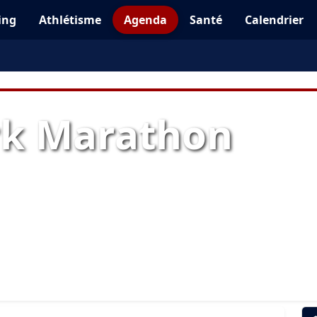
ing
Athlétisme
Agenda
Santé
Calendrier
rk Marathon