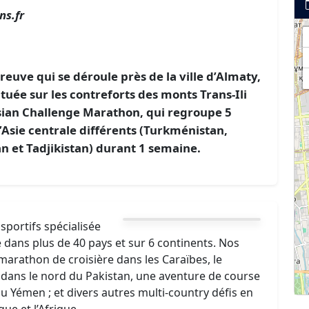
s.fr
euve qui se déroule près de la ville d’Almaty,
ituée sur les contreforts des monts Trans-Ili
 Asian Challenge Marathon, qui regroupe 5
Asie centrale différents (Turkménistan,
n et Tadjikistan) durant 1 semaine.
sportifs spécialisée
dans plus de 40 pays et sur 6 continents. Nos
arathon de croisière dans les Caraïbes, le
dans le nord du Pakistan, une aventure de course
 au Yémen ; et divers autres multi-country défis en
ue et l’Afrique.