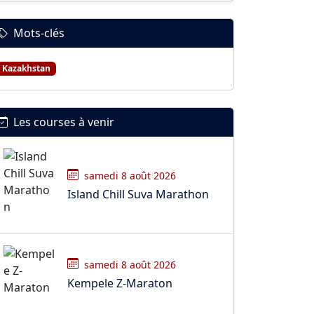
Mots-clés
Kazakhstan
Les courses à venir
samedi 8 août 2026
Island Chill Suva Marathon
samedi 8 août 2026
Kempele Z-Maraton