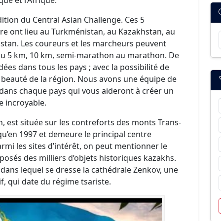
ition du Central Asian Challenge. Ces 5
e ont lieu au Turkménistan, au Kazakhstan, au
kistan. Les coureurs et les marcheurs peuvent
t du 5 km, 10 km, semi-marathon au marathon. De
ées dans tous les pays ; avec la possibilité de
a beauté de la région. Nous avons une équipe de
dans chaque pays qui vous aideront à créer un
e incroyable.
n, est située sur les contreforts des monts Trans-
usqu’en 1997 et demeure le principal centre
mi les sites d’intérêt, on peut mentionner le
posés des milliers d’objets historiques kazakhs.
, dans lequel se dresse la cathédrale Zenkov, une
f, qui date du régime tsariste.