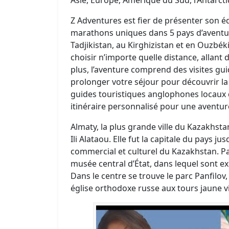
Z Adventures est fier de présenter son éd
marathons uniques dans 5 pays d’aventur
Tadjikistan, au Kirghizistan et en Ouzbé
choisir n’importe quelle distance, allan
plus, l’aventure comprend des visites guid
prolonger votre séjour pour découvrir l
guides touristiques anglophones locaux 
itinéraire personnalisé pour une aventur
Almaty, la plus grande ville du Kazakhsta
Ili Alataou. Elle fut la capitale du pays j
commercial et culturel du Kazakhstan. Par
musée central d’État, dans lequel sont ex
Dans le centre se trouve le parc Panfilov
église orthodoxe russe aux tours jaune vi