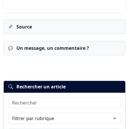
Source
Un message, un commentaire ?
Rechercher un article
Rechercher
Connexion
S’inscrire
mot de passe oublié ?
Filtrer par rubrique