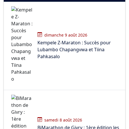
dimanche 9 août 2026
Kempele Z-Maraton : Succès pour
Lubambo Chapangvwa et Tiina
Pahkasalo
samedi 8 août 2026
BiMarathon de Givry : 1ère édition les