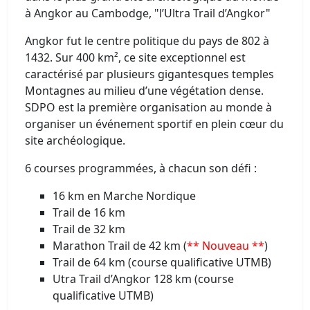
à Angkor au Cambodge, "l’Ultra Trail d’Angkor"
Angkor fut le centre politique du pays de 802 à
1432. Sur 400 km², ce site exceptionnel est
caractérisé par plusieurs gigantesques temples
Montagnes au milieu d’une végétation dense.
SDPO est la première organisation au monde à
organiser un événement sportif en plein cœur du
site archéologique.
6 courses programmées, à chacun son défi :
16 km en Marche Nordique
Trail de 16 km
Trail de 32 km
Marathon Trail de 42 km (
** Nouveau **
)
Trail de 64 km (course qualificative UTMB)
Utra Trail d’Angkor 128 km (course
qualificative UTMB)