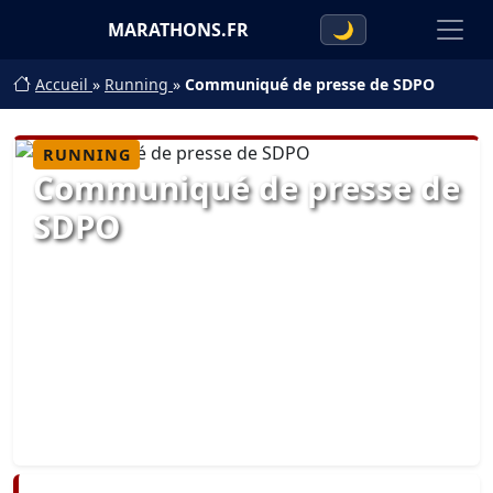
MARATHONS.FR
🌙
Accueil
»
Running
»
Communiqué de presse de SDPO
RUNNING
Communiqué de presse de
SDPO