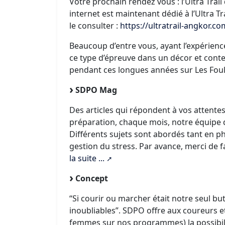
Votre prochain rendez vous : l’Ultra Trail
internet est maintenant dédié à l’Ultra T
le consulter :
https://ultratrail-angkor.co
Beaucoup d’entre vous, ayant l’expérienc
ce type d’épreuve dans un décor et conte
pendant ces longues années sur Les Foul
SDPO Mag
Des articles qui répondent à vos attente
préparation, chaque mois, notre équipe d
Différents sujets sont abordés tant en ph
gestion du stress. Par avance, merci de 
la suite ...
Concept
“Si courir ou marcher était notre seul b
inoubliables”. SDPO offre aux coureurs
femmes sur nos programmes) la possibilit