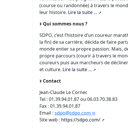
(course ou randonnée) à travers le mond
leur histoire.
Lire la suite ...
Qui sommes nous ?
SDPO, c’est l’histoire d’un coureur mara
la fin) de sa carrière, décida de faire pa
monde entier sa propre passion. Mais, d
propre parcours (courir à travers le mond
coureurs puis aux marcheurs de décliner
et culture.
Lire la suite ...
Contact
Jean-Claude Le Cornec
Tel : 01.39.94.01.87 ou 06.03.70.38.83
Fax : 01.39.94.01.87
Email :
sdpo@sdpo.com
Site web :
https://sdpo.com/