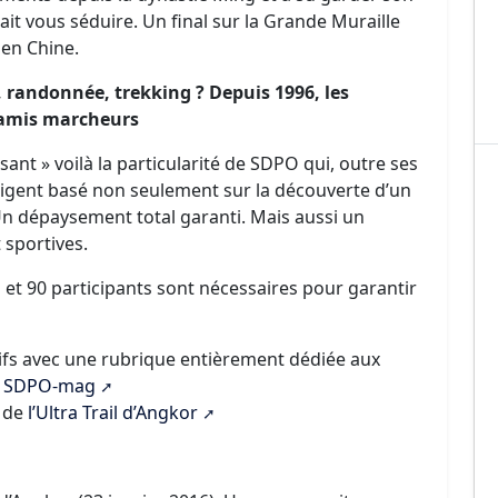
ait vous séduire. Un final sur la Grande Muraille
 en Chine.
randonnée, trekking ? Depuis 1996, les
s amis marcheurs
sant » voilà la particularité de SDPO qui, outre ses
lligent basé non seulement sur la découverte d’un
Un dépaysement total garanti. Mais aussi un
 sportives.
 et 90 participants sont nécessaires pour garantir
tifs avec une rubrique entièrement dédiée aux
r
SDPO-mag
r de
l’Ultra Trail d’Angkor