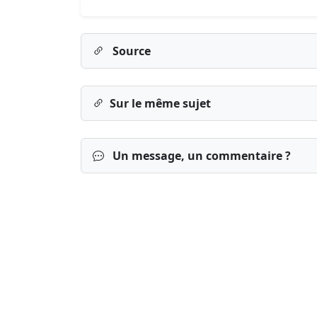
Source
Sur le même sujet
Un message, un commentaire ?
Connexion
S’inscrire
mot de passe o