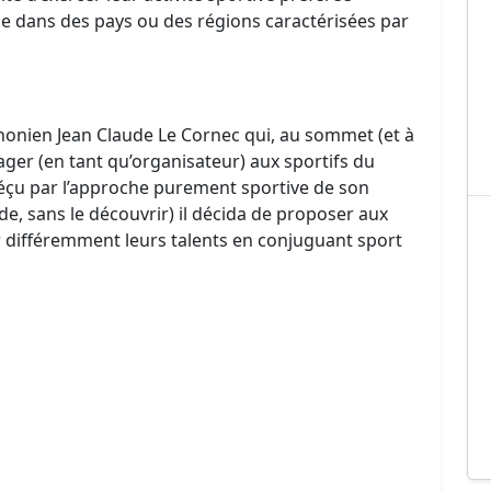
e dans des pays ou des régions caractérisées par
thonien Jean Claude Le Cornec qui, au sommet (et à
rtager (en tant qu’organisateur) aux sportifs du
éçu par l’approche purement sportive de son
e, sans le découvrir) il décida de proposer aux
 différemment leurs talents en conjuguant sport