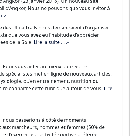
 d’Angkor (23 janvier 2016). Un nouveau site
rail d’Angkor, Nous ne pouvons que vous inviter à
m
e des Ultra Trails nous demandaient d’organiser
xte que vous avez eu l’habitude d’apprécier
ées de la Soie.
Lire la suite ...
s. Pour vous aider au mieux dans votre
e spécialistes met en ligne de nouveaux articles.
ysiologie, qu’en entrainement, nutrition ou
faire connaitre cette rubrique autour de vous.
Lire
ut, nous passerions à côté de moments
 et aux marcheurs, hommes et femmes (50% de
é d’exercer leur activité sportive préférée