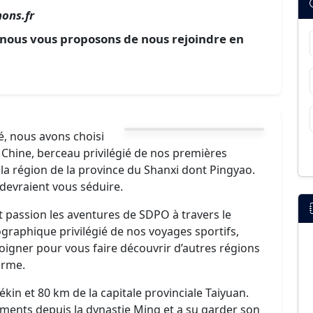
ons.fr
et nous vous proposons de nous rejoindre en
é, nous avons choisi
 Chine, berceau privilégié de nos premières
 la région de la province du Shanxi dont Pingyao.
 devraient vous séduire.
et passion les aventures de SDPO à travers le
éographique privilégié de nos voyages sportifs,
oigner pour vous faire découvrir d’autres régions
arme.
kin et 80 km de la capitale provinciale Taiyuan.
ements depuis la dynastie Ming et a su garder son