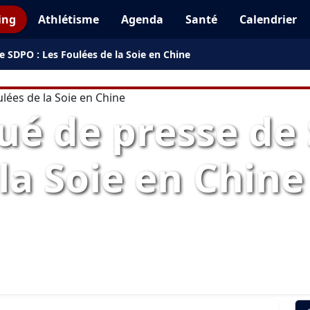
ing
Athlétisme
Agenda
Santé
Calendrier
SDPO : Les Foulées de la Soie en Chine
 de presse de 
la Soie en Chine