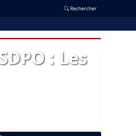
Rechercher
SDPO : Les