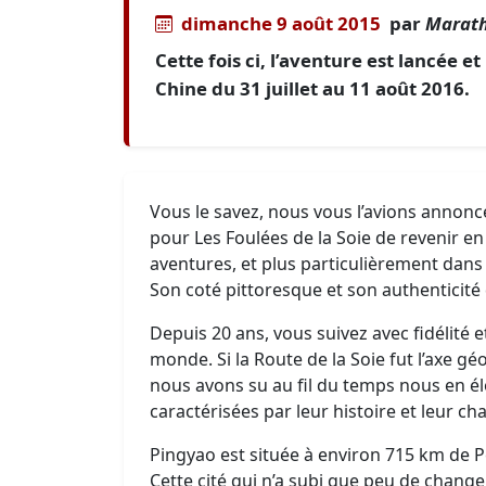
dimanche 9 août 2015
par
Marath
Cette fois ci, l’aventure est lancée 
Chine du 31 juillet au 11 août 2016.
Vous le savez, nous vous l’avions annonc
pour Les Foulées de la Soie de revenir en
aventures, et plus particulièrement dans
Son coté pittoresque et son authenticité
Depuis 20 ans, vous suivez avec fidélité 
monde. Si la Route de la Soie fut l’axe g
nous avons su au fil du temps nous en él
caractérisées par leur histoire et leur ch
Pingyao est située à environ 715 km de Pé
Cette cité qui n’a subi que peu de chang