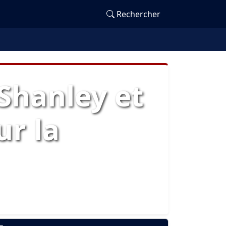
Rechercher
Shanley et
ur la