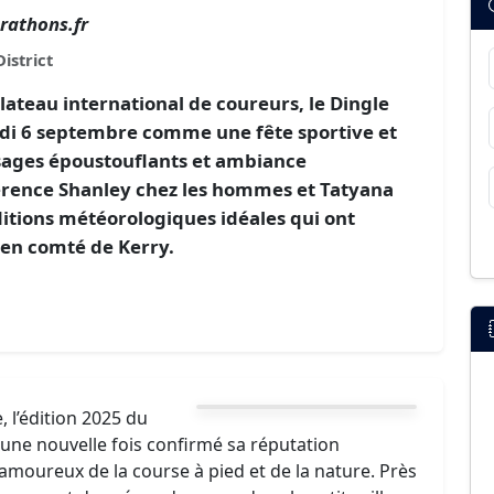
rathons.fr
istrict
ateau international de coureurs, le Dingle
di 6 septembre comme une fête sportive et
ysages époustouflants et ambiance
erence Shanley chez les hommes et Tatyana
ditions météorologiques idéales qui ont
 en comté de Kerry.
 l’édition 2025 du
 une nouvelle fois confirmé sa réputation
moureux de la course à pied et de la nature. Près