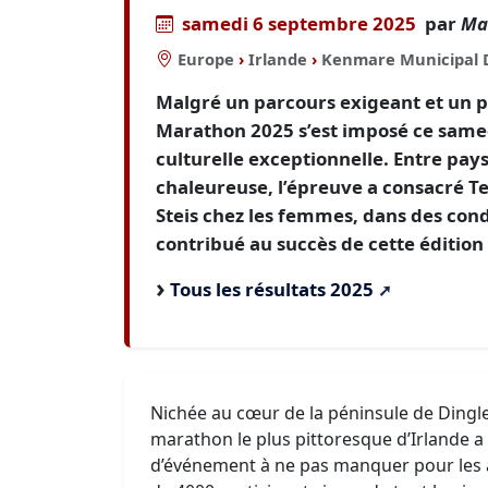
samedi 6 septembre 2025
par
Ma
Europe
›
Irlande
›
Kenmare Municipal D
Malgré un parcours exigeant et un pl
Marathon 2025 s’est imposé ce same
culturelle exceptionnelle. Entre pa
chaleureuse, l’épreuve a consacré T
Steis chez les femmes, dans des con
contribué au succès de cette édition
Tous les résultats 2025
Nichée au cœur de la péninsule de Dingle,
marathon le plus pittoresque d’Irlande a
d’événement à ne pas manquer pour les a