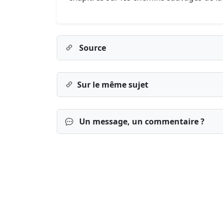
Source
Sur le même sujet
Un message, un commentaire ?
Connexion
S’inscrire
mot de passe o