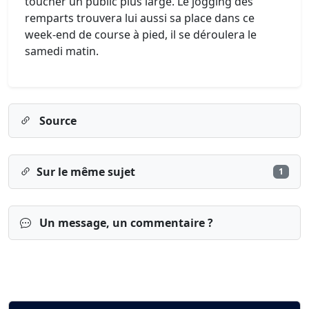
toucher un public plus large. Le jogging des
remparts trouvera lui aussi sa place dans ce
week-end de course à pied, il se déroulera le
samedi matin.
Source
Sur le même sujet
1
Un message, un commentaire ?