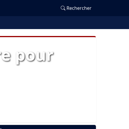
Rechercher
re pour