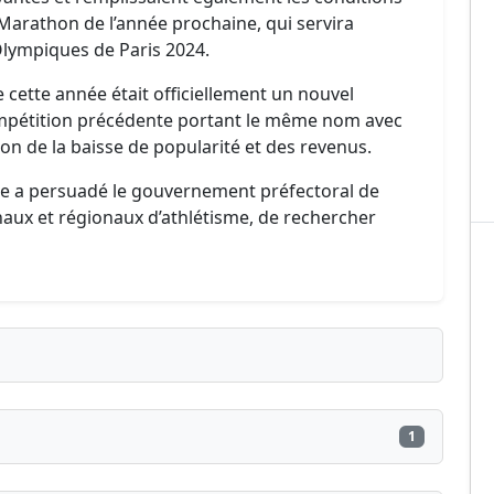
arathon de l’année prochaine, qui servira
 Olympiques de Paris 2024.
cette année était officiellement un nouvel
 compétition précédente portant le même nom avec
on de la baisse de popularité et des revenus.
rse a persuadé le gouvernement préfectoral de
aux et régionaux d’athlétisme, de rechercher
1