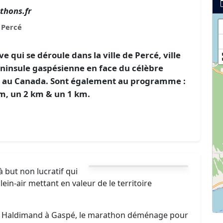
thons.fr
Percé
 qui se déroule dans la ville de Percé, ville
éninsule gaspésienne en face du célèbre
e, au Canada. Sont également au programme :
m, un 2 km & un 1 km.
but non lucratif qui
in-air mettant en valeur de le territoire
age Haldimand à Gaspé, le marathon déménage pour