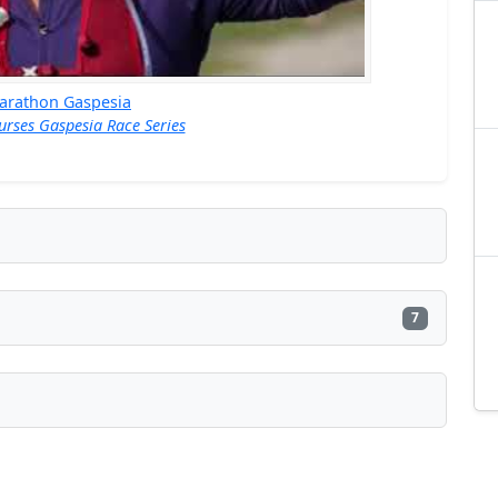
arathon Gaspesia
urses Gaspesia Race Series
7