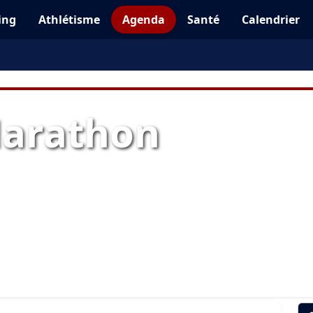
ing
Athlétisme
Agenda
Santé
Calendrier
Marathon