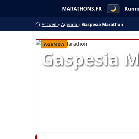
MARATHONS.FR
🌙
Runn
Accueil
»
Agenda
»
Gaspesia Marathon
AGENDA
Gaspesia 