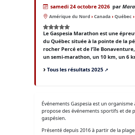
samedi 24 octobre 2026
par
Mara
Amérique du Nord
›
Canada
›
Québec
›
Le Gaspesia Marathon est une épreuve
du Québec située à la pointe de la p
rocher Percé et de l’île Bonaventur
un semi-marathon, un 10 km, un 6 k
Tous les résultats 2025
Événements Gaspesia est un organisme à 
propose des événements sportifs et de ple
gaspésien.
Présenté depuis 2016 à partir de la pl