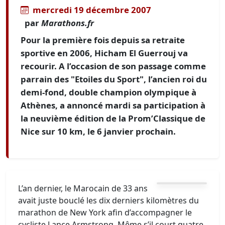
mercredi 19 décembre 2007
par
Marathons.fr
Pour la première fois depuis sa retraite
sportive en 2006, Hicham El Guerrouj va
recourir. A l’occasion de son passage comme
parrain des "Etoiles du Sport", l’ancien roi du
demi-fond, double champion olympique à
Athènes, a annoncé mardi sa participation à
la neuvième édition de la Prom’Classique de
Nice sur 10 km, le 6 janvier prochain.
L’an dernier, le Marocain de 33 ans
avait juste bouclé les dix derniers kilomètres du
marathon de New York afin d’accompagner le
cycliste Lance Armstrong. Même s’il court quatre