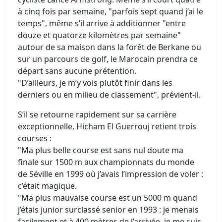
à cinq fois par semaine, "parfois sept quand j’ai le
temps", même s’il arrive à additionner "entre
douze et quatorze kilomètres par semaine"
autour de sa maison dans la forêt de Berkane ou
sur un parcours de golf, le Marocain prendra ce
départ sans aucune prétention.
"D’ailleurs, je m’y vois plutôt finir dans les
derniers ou en milieu de classement", prévient-il.
S’il se retourne rapidement sur sa carrière
exceptionnelle, Hicham El Guerrouj retient trois
courses :
"Ma plus belle course est sans nul doute ma
finale sur 1500 m aux championnats du monde
de Séville en 1999 où j’avais l’impression de voler :
c’était magique.
"Ma plus mauvaise course est un 5000 m quand
j’étais junior surclassé senior en 1993 : je menais
facilement et à 400 mètres de l’arrivée, je me suis