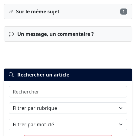
Sur le même sujet
1
Un message, un commentaire ?
Rechercher un article
Rechercher
Connexion
S’inscrire
mot de passe oublié ?
Filtrer par rubrique
Filtrer par mot-clé