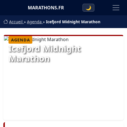
MARATHONS.FR
🌙
Accueil
»
Agenda
»
Icefjord Midnight Marathon
AGENDA
Icefjord Midnight
Marathon