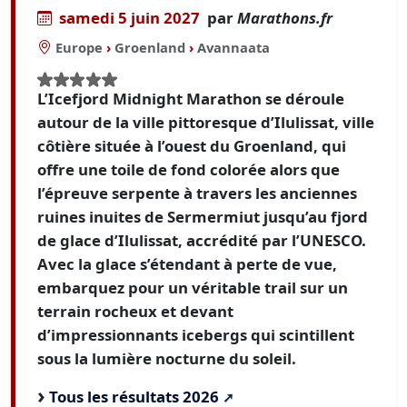
samedi 5 juin 2027
par
Marathons.fr
Europe
›
Groenland
›
Avannaata
L’Icefjord Midnight Marathon se déroule
autour de la ville pittoresque d’Ilulissat, ville
côtière située à l’ouest du Groenland, qui
offre une toile de fond colorée alors que
l’épreuve serpente à travers les anciennes
ruines inuites de Sermermiut jusqu’au fjord
de glace d’Ilulissat, accrédité par l’UNESCO.
Avec la glace s’étendant à perte de vue,
embarquez pour un véritable trail sur un
terrain rocheux et devant
d’impressionnants icebergs qui scintillent
sous la lumière nocturne du soleil.
Tous les résultats 2026