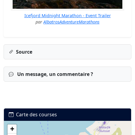
Icefjord Midnight Marathon - Event Trailer
par
AlbatrosAdventureMarathons
Source
Un message, un commentaire ?
Carte des courses
+
Connexion
S’inscrire
mot de passe oublié ?