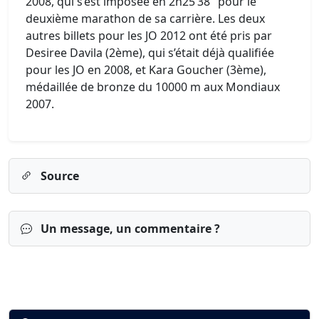
2008, qui s’est imposée en 2h25’38" pour le
deuxième marathon de sa carrière. Les deux
autres billets pour les JO 2012 ont été pris par
Desiree Davila (2ème), qui s’était déjà qualifiée
pour les JO en 2008, et Kara Goucher (3ème),
médaillée de bronze du 10000 m aux Mondiaux
2007.
Source
Un message, un commentaire ?