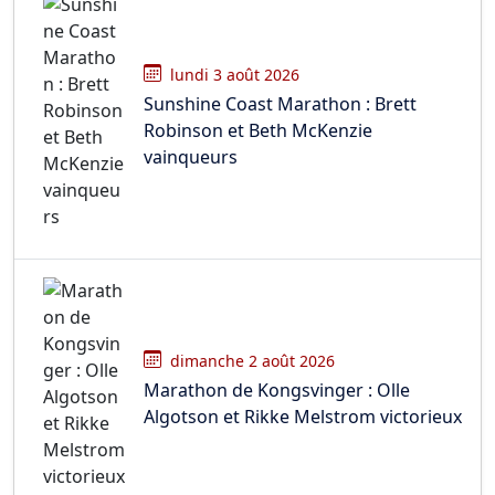
lundi 3 août 2026
Sunshine Coast Marathon : Brett
Robinson et Beth McKenzie
vainqueurs
dimanche 2 août 2026
Marathon de Kongsvinger : Olle
Algotson et Rikke Melstrom victorieux