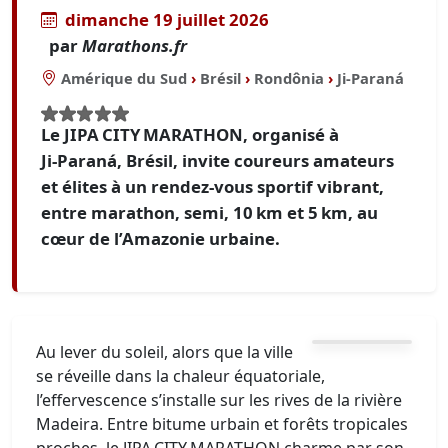
dimanche 19 juillet 2026
par
Marathons.fr
Amérique du Sud
›
Brésil
›
Rondônia
›
Ji-Paraná
Le JIPA CITY MARATHON, organisé à
Ji‑Paraná, Brésil, invite coureurs amateurs
et élites à un rendez-vous sportif vibrant,
entre marathon, semi, 10 km et 5 km, au
cœur de l’Amazonie urbaine.
Au lever du soleil, alors que la ville
se réveille dans la chaleur équatoriale,
l’effervescence s’installe sur les rives de la rivière
Madeira. Entre bitume urbain et forêts tropicales
proches, le JIPA CITY MARATHON charme par son