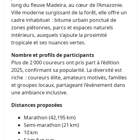
long du fleuve Madeira, au cœur de l’Amazonie.
Ville moderne surgissant de la forêt, elle offre un
cadre inhabituel : bitume urbain ponctué de
zones piétonnes, parcs et espaces naturels
intérieurs, auxquels s’ajoute la proximité
tropicale et ses nuances vertes.
Nombre et profils de participants
Plus de 2 000 coureurs ont pris part à l’édition
2025, confirmant sa popularité. La diversité est
riche : coureurs élite, amateurs motivés, familles
et groupes locaux, partageant l’événement dans
une ambiance inclusive.
Distances proposées
Marathon (42,195 km)
Semi‑marathon (21 km)
10 km
5 km fun run