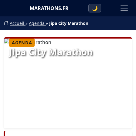
MARATHONS.FR
🌙
Accueil
»
Agenda
»
Jipa City Marathon
AGENDA
Jipa City Marathon