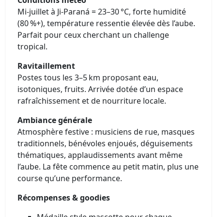
Mi-juillet à Ji‑Paraná = 23–30 °C, forte humidité
(80 %+), température ressentie élevée dès l’aube.
Parfait pour ceux cherchant un challenge
tropical.
Ravitaillement
Postes tous les 3–5 km proposant eau,
isotoniques, fruits. Arrivée dotée d’un espace
rafraîchissement et de nourriture locale.
Ambiance générale
Atmosphère festive : musiciens de rue, masques
traditionnels, bénévoles enjoués, déguisements
thématiques, applaudissements avant même
l’aube. La fête commence au petit matin, plus une
course qu’une performance.
Récompenses & goodies
Médaille style mascotte pour chaque