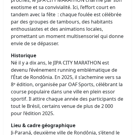
exotisme et sa convivialité. Ici, l’effort court en
tandem avec la fête : chaque foulée est célébrée
par des groupes de tambours, des habitants
enthousiastes et des animations locales,
promettant un moment multisensoriel qui donne
envie de se dépasser.
Historique
Né il y a dix ans, le JIPA CITY MARATHON est
devenu l’événement running emblématique de
l’État de Rondônia. En 2025, il s’achemine vers sa
8ᵉ édition, organisée par OAF Sports, célébrant la
course populaire dans une ville en plein essor
sportif. Il attire chaque année des participants de
tout le Brésil, certains venue de plus de 2 000
pour l’édition 2025.
Lieu & cadre géographique
Ji‑Paraná, deuxième ville de Rondônia, s’étend le