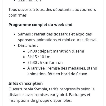
Tous ouverts à tous, des débutants aux coureurs
confirmés
Programme complet du week‑end
Samedi : retrait des dossards et expo des
sponsors, animations et mini-course d’essai.
Dimanche :
5 h00 : départ marathon & semi
5 h15 : 10 km
5 h30 : 5 km fun run
À l’arrivée : remise des médailles, stand
animation, fête en bord de fleuve.
Infos d’inscription
Ouverture via Sympla, tarifs progressifs selon la
distance, avec remises early-bird. Packages et
inscriptions de groupe disponibles.