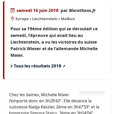
samedi 16 juin 2018
par
Marathons.fr
Europe
›
Liechtenstein
›
Malbun
Pour sa 19ème édition qui se déroulait ce
samedi, l’épreuve qui avait lieu au
Liechtenstein, a vu les victoires du suisse
Patrick Wieser et de l’allemande Michelle
Maier.
Tous les résultats 2018
Chez les dames, Michelle Maier
l’emporte donc en 3h28’43". Elle devance la
suissesse Nadja Kessler, 2ème en 3h47’59" et la
hongroise Simona Staicu, 3ème en 3h54’04".