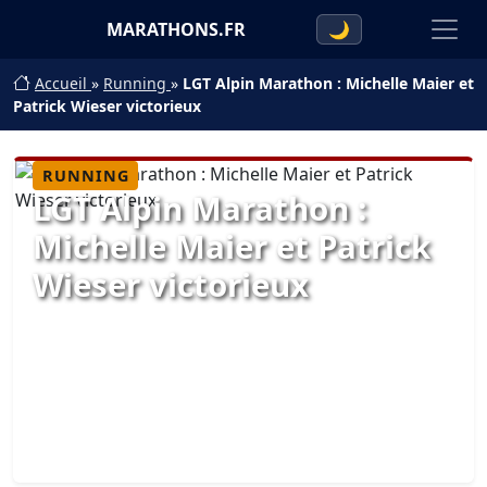
MARATHONS.FR
🌙
Accueil
»
Running
»
LGT Alpin Marathon : Michelle Maier et
Patrick Wieser victorieux
RUNNING
LGT Alpin Marathon :
Michelle Maier et Patrick
Wieser victorieux