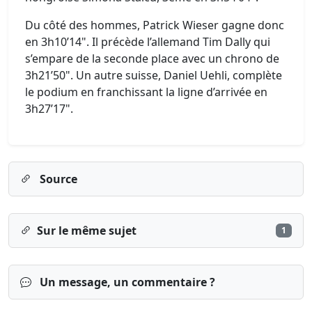
Du côté des hommes, Patrick Wieser gagne donc
en 3h10’14". Il précède l’allemand Tim Dally qui
s’empare de la seconde place avec un chrono de
3h21’50". Un autre suisse, Daniel Uehli, complète
le podium en franchissant la ligne d’arrivée en
3h27’17".
Source
Sur le même sujet
1
Un message, un commentaire ?