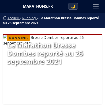
MARATHONS.FR
🌙
Accueil
»
Running
»
Le Marathon Bresse Dombes reporté
au 26 septembre 2021
RUNNING
Le Marathon Bresse
Dombes reporté au 26
septembre 2021