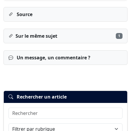
Source
Sur le même sujet
1
Un message, un commentaire ?
Rechercher un article
Rechercher
Connexion
S’inscrire
mot de passe oublié ?
Filtrer par rubrique