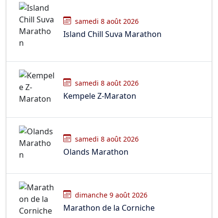
samedi 8 août 2026
Island Chill Suva Marathon
samedi 8 août 2026
Kempele Z-Maraton
samedi 8 août 2026
Olands Marathon
dimanche 9 août 2026
Marathon de la Corniche