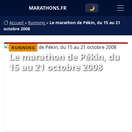
MARATHONS.FR
🌙
Accueil
»
Running
»
Le marathon de Pékin, du 15 au 21
octobre 2008
RUNNING
Le marathon de Pékin, du
15 au 21 octobre 2008