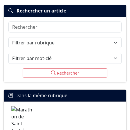
Rechercher un article
Rechercher
Connexion
S’inscrire
mot de passe oublié ?
Filtrer par rubrique
Filtrer par mot-clé
Rechercher
Dans la même rubrique