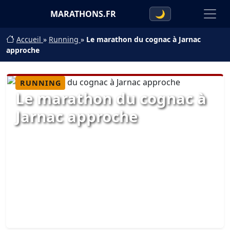
MARATHONS.FR
🌙
Accueil
»
Running
»
Le marathon du cognac à Jarnac
approche
RUNNING
Le marathon du cognac à
Jarnac approche