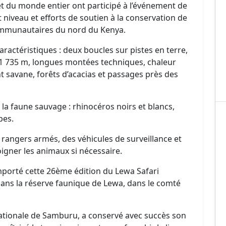
et du monde entier ont participé à l’événement de
t niveau et efforts de soutien à la conservation de
mmunautaires du nord du Kenya.
ractéristiques : deux boucles sur pistes en terre,
t 1 735 m, longues montées techniques, chaleur
t savane, forêts d’acacias et passages près des
 la faune sauvage : rhinocéros noirs et blancs,
pes.
e rangers armés, des véhicules de surveillance et
oigner les animaux si nécessaire.
porté cette 26ème édition du Lewa Safari
dans la réserve faunique de Lewa, dans le comté
nationale de Samburu, a conservé avec succès son