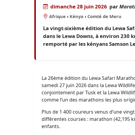
dimanche 28 juin 2026
par
Marat
Afrique
›
Kénya
›
Comté de Meru
La vingt-sixième édition du Lewa Safa
dans le Lewa Downs, à environ 230 k
remporté par les kényans Samson Le
La 26ème édition du Lewa Safari Maratho
samedi 27 juin 2026 dans la Lewa Wildli
conjointement par Tusk et la Lewa Wildli
comme l’un des marathons les plus orig
Plus de 1 400 coureurs venus d’une ving
différentes courses : marathon (42,195 
enfants.