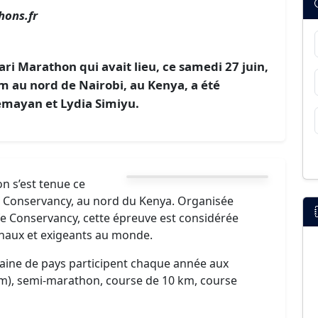
hons.fr
ri Marathon qui avait lieu, ce samedi 27 juin,
m au nord de Nairobi, au Kenya, a été
mayan et Lydia Simiyu.
n s’est tenue ce
fe Conservancy, au nord du Kenya. Organisée
fe Conservancy, cette épreuve est considérée
inaux et exigeants au monde.
taine de pays participent chaque année aux
km), semi-marathon, course de 10 km, course