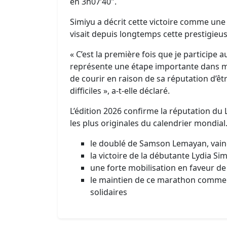
en 3h07’40".
Simiyu a décrit cette victoire comme une 
visait depuis longtemps cette prestigieu
« C’est la première fois que je participe
représente une étape importante dans ma 
de courir en raison de sa réputation d’êt
difficiles », a-t-elle déclaré.
L’édition 2026 confirme la réputation d
les plus originales du calendrier mondial.
le doublé de Samson Lemayan, vain
la victoire de la débutante Lydia S
une forte mobilisation en faveur de
le maintien de ce marathon comme 
solidaires