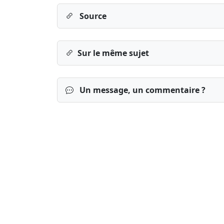
Source
Sur le même sujet
Un message, un commentaire ?
Connexion
S’inscrire
mot de passe o