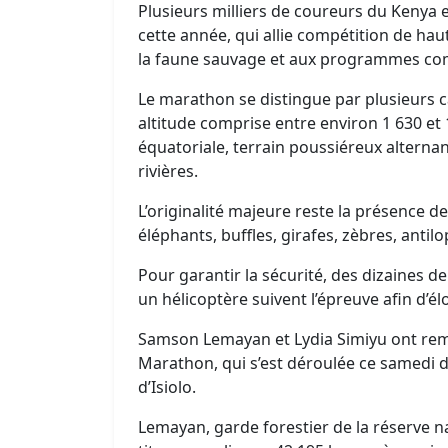
Plusieurs milliers de coureurs du Kenya 
cette année, qui allie compétition de hau
la faune sauvage et aux programmes co
Le marathon se distingue par plusieurs ca
altitude comprise entre environ 1 630 e
équatoriale, terrain poussiéreux alternan
rivières.
L’originalité majeure reste la présence de
éléphants, buffles, girafes, zèbres, antilo
Pour garantir la sécurité, des dizaines d
un hélicoptère suivent l’épreuve afin d’él
Samson Lemayan et Lydia Simiyu ont rem
Marathon, qui s’est déroulée ce samedi 
d’Isiolo.
Lemayan, garde forestier de la réserve 