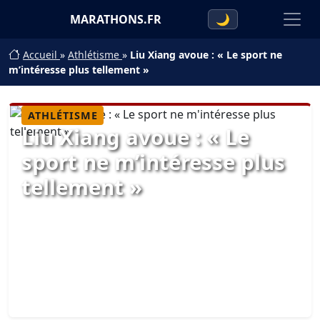
MARATHONS.FR
🌙
Accueil
»
Athlétisme
»
Liu Xiang avoue : « Le sport ne
m’intéresse plus tellement »
ATHLÉTISME
Liu Xiang avoue : « Le
sport ne m’intéresse plus
tellement »