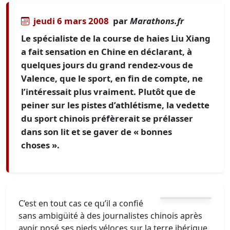
jeudi 6 mars 2008
par
Marathons.fr
Le spécialiste de la course de haies Liu Xiang
a fait sensation en Chine en déclarant, à
quelques jours du grand rendez-vous de
Valence, que le sport, en fin de compte, ne
l’intéressait plus vraiment. Plutôt que de
peiner sur les pistes d’athlétisme, la vedette
du sport chinois préfèrerait se prélasser
dans son lit et se gaver de « bonnes
choses ».
C’est en tout cas ce qu’il a confié
sans ambigüité à des journalistes chinois après
avoir posé ses pieds véloces sur la terre ibérique,