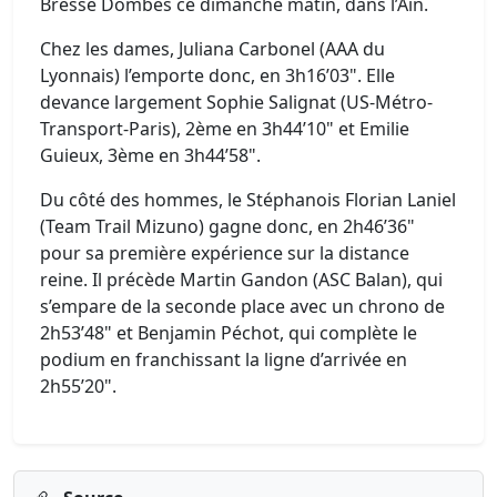
Bresse Dombes ce dimanche matin, dans l’Ain.
Chez les dames, Juliana Carbonel (AAA du
Lyonnais) l’emporte donc, en 3h16’03". Elle
devance largement Sophie Salignat (US-Métro-
Transport-Paris), 2ème en 3h44’10" et Emilie
Guieux, 3ème en 3h44’58".
Du côté des hommes, le Stéphanois Florian Laniel
(Team Trail Mizuno) gagne donc, en 2h46’36"
pour sa première expérience sur la distance
reine. Il précède Martin Gandon (ASC Balan), qui
s’empare de la seconde place avec un chrono de
2h53’48" et Benjamin Péchot, qui complète le
podium en franchissant la ligne d’arrivée en
2h55’20".