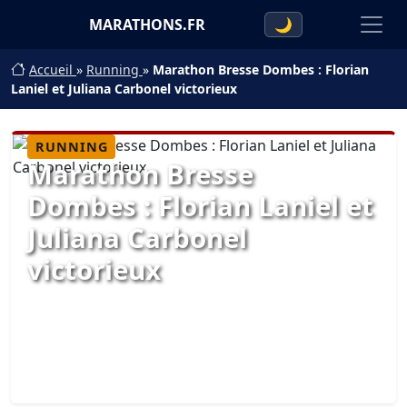
MARATHONS.FR
🌙
Accueil
»
Running
»
Marathon Bresse Dombes : Florian
Laniel et Juliana Carbonel victorieux
RUNNING
Marathon Bresse
Dombes : Florian Laniel et
Juliana Carbonel
victorieux