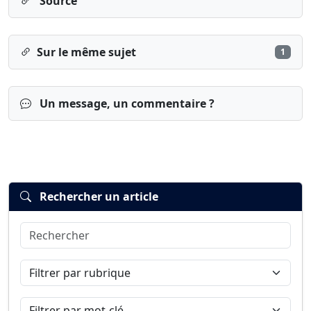
Source
Sur le même sujet
1
Un message, un commentaire ?
Rechercher un article
Rechercher
Connexion
S’inscrire
mot de passe oublié ?
Filtrer par rubrique
Filtrer par mot-clé