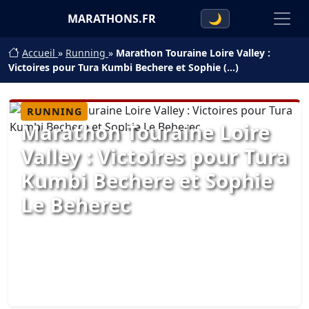
MARATHONS.FR
🌙
Accueil
»
Running
»
Marathon Touraine Loire Valley :
Victoires pour Tura Kumbi Bechere et Sophie (…)
RUNNING
Marathon Touraine Loire
Valley : Victoires pour Tura
Kumbi Bechere et Sophie
Le Beherec