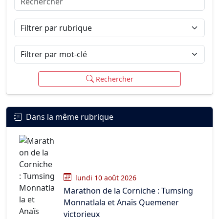
Connexion
S’inscrire
mot de passe oublié ?
Filtrer par rubrique
Filtrer par mot-clé
Rechercher
Dans la même rubrique
lundi 10 août 2026
Marathon de la Corniche : Tumsing
Monnatlala et Anaïs Quemener
victorieux