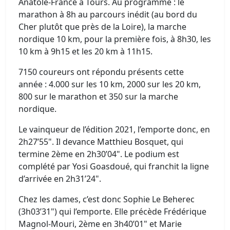
Anatole-France à Tours. Au programme : le
marathon à 8h au parcours inédit (au bord du
Cher plutôt que près de la Loire), la marche
nordique 10 km, pour la première fois, à 8h30, les
10 km à 9h15 et les 20 km à 11h15.
7150 coureurs ont répondu présents cette
année : 4.000 sur les 10 km, 2000 sur les 20 km,
800 sur le marathon et 350 sur la marche
nordique.
Le vainqueur de l’édition 2021, l’emporte donc, en
2h27’55". Il devance Matthieu Bosquet, qui
termine 2ème en 2h30’04". Le podium est
complété par Yosi Goasdoué, qui franchit la ligne
d’arrivée en 2h31’24".
Chez les dames, c’est donc Sophie Le Beherec
(3h03’31") qui l’emporte. Elle précède Frédérique
Magnol-Mouri, 2ème en 3h40’01" et Marie