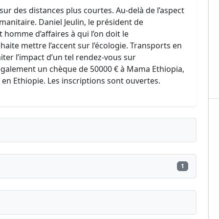
ur des distances plus courtes. Au-delà de l’aspect
anitaire. Daniel Jeulin, le président de
 homme d’affaires à qui l’on doit le
ite mettre l’accent sur l’écologie. Transports en
er l’impact d’un tel rendez-vous sur
 également un chèque de 50000 € à Mama Ethiopia,
 en Ethiopie. Les inscriptions sont ouvertes.
1