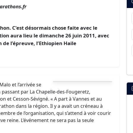
arathons.fr
thon. C’est désormais chose faite avec le
ion aura lieu le dimanche 26 juin 2011, avec
 de l’épreuve, l’Ethiopien Haile
alo et l’arrivée se
en passant par La Chapelle-des-Fougeretz,
on et Cesson-Sévigné. « A part à Vannes et au
rathon dans la région. Il y a avait un créneau à
mbre de l’organisation, qui s’attend à voir courir
uve reine. L’événement ne sera pas la seule