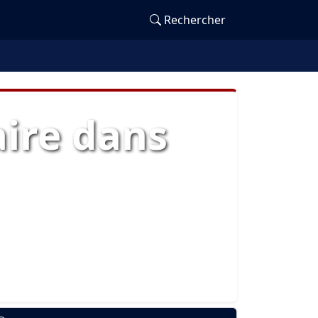
Rechercher
ire dans