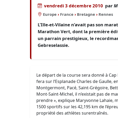
vendredi 3 décembre 2010
par
M
Europe
›
France
›
Bretagne
›
Rennes
L’Ille-et-Vilaine n’avait pas son mara
Marathon Vert, dont la première édit
un parrain prestigieux, le recordman
Gebreselassie.
Le départ de la course sera donné à Cap M
fera sur l’Esplanade Charles de Gaulle, 
Montgermont, Pacé, Saint-Grégoire, Bett
Mont-Saint-Michel, il n’existait pas de ma
prendre », explique Maryvonne Lahaie, me
1500 sportifs sur les 42,195 km de l’épre
propriété des athlètes surentraînés.