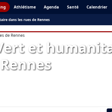
ing
Athlétisme
Agenda
Santé
Calendrier
aire dans les rues de Rennes
ert et humanita
e Rennes