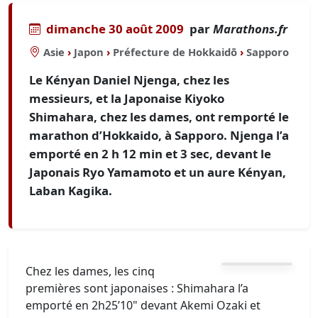
dimanche 30 août 2009
par
Marathons.fr
Asie
›
Japon
›
Préfecture de Hokkaidō
›
Sapporo
Le Kényan Daniel Njenga, chez les
messieurs, et la Japonaise Kiyoko
Shimahara, chez les dames, ont remporté le
marathon d’Hokkaido, à Sapporo. Njenga l’a
emporté en 2 h 12 min et 3 sec, devant le
Japonais Ryo Yamamoto et un aure Kényan,
Laban Kagika.
Chez les dames, les cinq
premières sont japonaises : Shimahara l’a
emporté en 2h25’10" devant Akemi Ozaki et