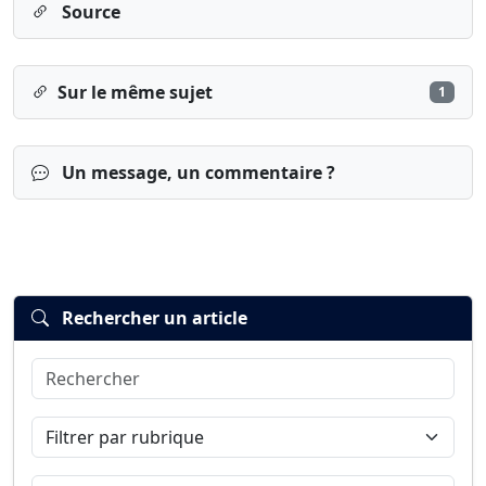
Source
Sur le même sujet
1
Un message, un commentaire ?
Rechercher un article
Rechercher
Connexion
S’inscrire
mot de passe oublié ?
Filtrer par rubrique