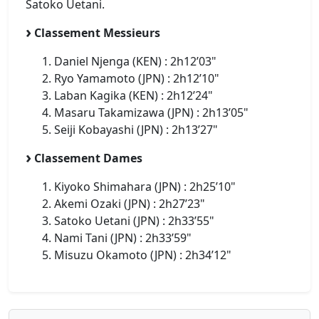
Satoko Uetani.
Classement Messieurs
Daniel Njenga (KEN) : 2h12’03"
Ryo Yamamoto (JPN) : 2h12’10"
Laban Kagika (KEN) : 2h12’24"
Masaru Takamizawa (JPN) : 2h13’05"
Seiji Kobayashi (JPN) : 2h13’27"
Classement Dames
Kiyoko Shimahara (JPN) : 2h25’10"
Akemi Ozaki (JPN) : 2h27’23"
Satoko Uetani (JPN) : 2h33’55"
Nami Tani (JPN) : 2h33’59"
Misuzu Okamoto (JPN) : 2h34’12"