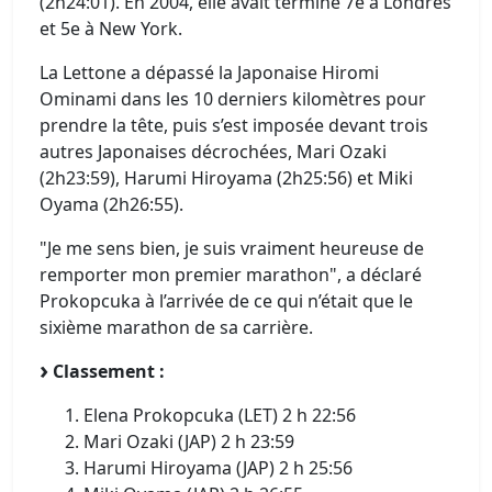
(2h24:01). En 2004, elle avait terminé 7e à Londres
et 5e à New York.
La Lettone a dépassé la Japonaise Hiromi
Ominami dans les 10 derniers kilomètres pour
prendre la tête, puis s’est imposée devant trois
autres Japonaises décrochées, Mari Ozaki
(2h23:59), Harumi Hiroyama (2h25:56) et Miki
Oyama (2h26:55).
"Je me sens bien, je suis vraiment heureuse de
remporter mon premier marathon", a déclaré
Prokopcuka à l’arrivée de ce qui n’était que le
sixième marathon de sa carrière.
Classement :
Elena Prokopcuka (LET) 2 h 22:56
Mari Ozaki (JAP) 2 h 23:59
Harumi Hiroyama (JAP) 2 h 25:56