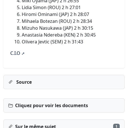
Miki Oyama (JAP) 2 h 26:55
Lidia Simon (ROU) 2 h 27:01
Hiromi Ominami (JAP) 2 h 28:07
Mihaela Botezan (ROU) 2 h 28:34
Mizuho Nasukawa (JAP) 2 h 30:15
Anastasia Ndereba (KEN) 2 h 30:45
Olivera Jevtic (SEM) 2 h 31:43
C.I.O
Source
Cliquez pour voir les documents
Sur le même sujet
1