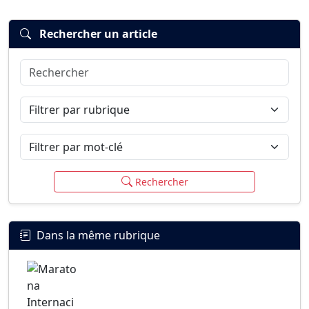
Rechercher un article
Rechercher
Connexion
S’inscrire
mot de passe oublié ?
Filtrer par rubrique
Filtrer par mot-clé
Rechercher
Dans la même rubrique