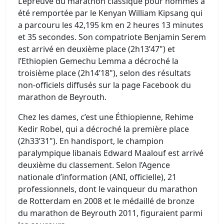
L’épreuve du marathon classique pour hommes a
été remportée par le Kenyan William Kipsang qui
a parcouru les 42,195 km en 2 heures 13 minutes
et 35 secondes. Son compatriote Benjamin Serem
est arrivé en deuxième place (2h13’47") et
l’Ethiopien Gemechu Lemma a décroché la
troisième place (2h14’18"), selon des résultats
non-officiels diffusés sur la page Facebook du
marathon de Beyrouth.
Chez les dames, c’est une Éthiopienne, Rehime
Kedir Robel, qui a décroché la première place
(2h33’31"). En handisport, le champion
paralympique libanais Edward Maalouf est arrivé
deuxième du classement. Selon l’Agence
nationale d’information (ANI, officielle), 21
professionnels, dont le vainqueur du marathon
de Rotterdam en 2008 et le médaillé de bronze
du marathon de Beyrouth 2011, figuraient parmi