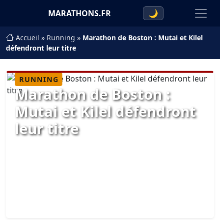
MARATHONS.FR
🌙
Accueil
»
Running
»
Marathon de Boston : Mutai et Kilel
défendront leur titre
RUNNING
Marathon de Boston :
Mutai et Kilel défendront
leur titre