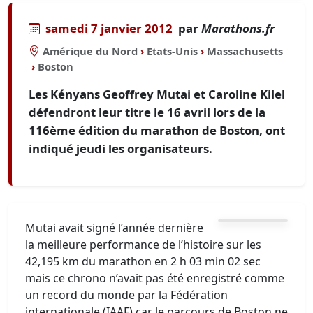
samedi 7 janvier 2012
par
Marathons.fr
Amérique du Nord
›
Etats-Unis
›
Massachusetts
›
Boston
Les Kényans Geoffrey Mutai et Caroline Kilel
défendront leur titre le 16 avril lors de la
116ème édition du marathon de Boston, ont
indiqué jeudi les organisateurs.
Mutai avait signé l’année dernière
la meilleure performance de l’histoire sur les
42,195 km du marathon en 2 h 03 min 02 sec
mais ce chrono n’avait pas été enregistré comme
un record du monde par la Fédération
internationale (IAAF) car le parcours de Boston ne