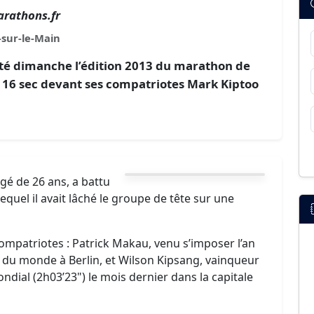
rathons.fr
-sur-le-Main
té dimanche l’édition 2013 du marathon de
n 16 sec devant ses compatriotes Mark Kiptoo
é de 26 ans, a battu
lequel il avait lâché le groupe de tête sur une
compatriotes : Patrick Makau, venu s’imposer l’an
d du monde à Berlin, et Wilson Kipsang, vainqueur
dial (2h03’23") le mois dernier dans la capitale