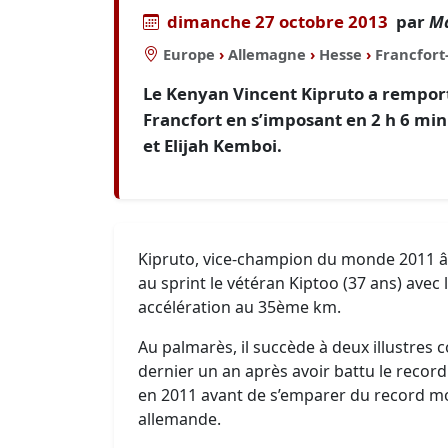
dimanche 27 octobre 2013
par
Ma
Europe
›
Allemagne
›
Hesse
›
Francfort
Le Kenyan Vincent Kipruto a rempor
Francfort en s’imposant en 2 h 6 mi
et Elijah Kemboi.
Kipruto, vice-champion du monde 2011 âg
au sprint le vétéran Kiptoo (37 ans) avec 
accélération au 35ème km.
Au palmarès, il succède à deux illustres 
dernier un an après avoir battu le recor
en 2011 avant de s’emparer du record mon
allemande.