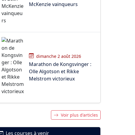
McKenzie vainqueurs
dimanche 2 août 2026
Marathon de Kongsvinger :
Olle Algotson et Rikke
Melstrom victorieux
Voir plus d'articles
Les courses à venir