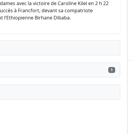
dames avec la victoire de Caroline Kilel en 2 h 22
succès à Francfort, devant sa compatriote
nt l’Ethiopienne Birhane Dibaba.
1