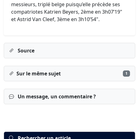
messieurs, triplé belge puisqu’elle précède ses
compatriotes Katrien Beyers, 2ème en 3h07’19"
et Astrid Van Cleef, 3ème en 3h10’54".
Source
Sur le même sujet
1
Un message, un commentaire ?
Rechercher un article