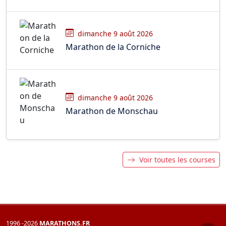
dimanche 9 août 2026
Marathon de la Corniche
dimanche 9 août 2026
Marathon de Monschau
Voir toutes les courses
1996 -2026
MARATHONS.FR