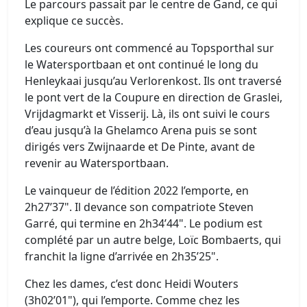
Le parcours passait par le centre de Gand, ce qui
explique ce succès.
Les coureurs ont commencé au Topsporthal sur
le Watersportbaan et ont continué le long du
Henleykaai jusqu’au Verlorenkost. Ils ont traversé
le pont vert de la Coupure en direction de Graslei,
Vrijdagmarkt et Visserij. Là, ils ont suivi le cours
d’eau jusqu’à la Ghelamco Arena puis se sont
dirigés vers Zwijnaarde et De Pinte, avant de
revenir au Watersportbaan.
Le vainqueur de l’édition 2022 l’emporte, en
2h27’37". Il devance son compatriote Steven
Garré, qui termine en 2h34’44". Le podium est
complété par un autre belge, Loïc Bombaerts, qui
franchit la ligne d’arrivée en 2h35’25".
Chez les dames, c’est donc Heidi Wouters
(3h02’01"), qui l’emporte. Comme chez les