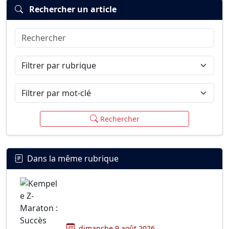
Rechercher un article
Rechercher
Connexion
S’inscrire
mot de passe oublié ?
Filtrer par rubrique
Filtrer par mot-clé
Rechercher
Dans la même rubrique
dimanche 9 août 2026