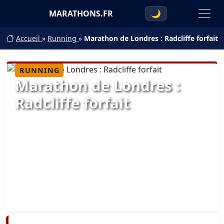
MARATHONS.FR
🌙
Accueil
»
Running
»
Marathon de Londres : Radcliffe forfait
RUNNING
Marathon de Londres :
Radcliffe forfait