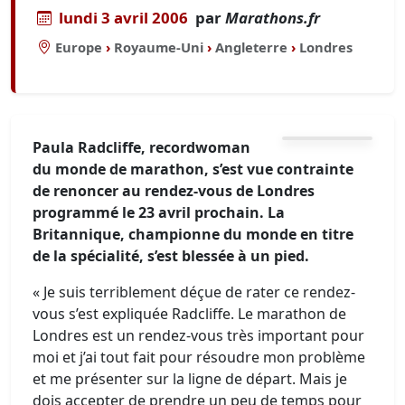
lundi 3 avril 2006
par
Marathons.fr
Europe
›
Royaume-Uni
›
Angleterre
›
Londres
Paula Radcliffe, recordwoman
du monde de marathon, s’est vue contrainte
de renoncer au rendez-vous de Londres
programmé le 23 avril prochain. La
Britannique, championne du monde en titre
de la spécialité, s’est blessée à un pied.
« Je suis terriblement déçue de rater ce rendez-
vous s’est expliquée Radcliffe. Le marathon de
Londres est un rendez-vous très important pour
moi et j’ai tout fait pour résoudre mon problème
et me présenter sur la ligne de départ. Mais je
dois accepter de prendre un peu de temps pour