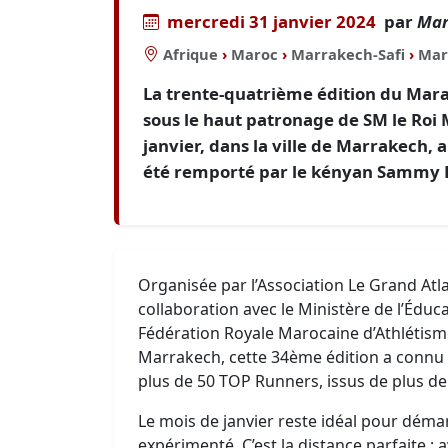
mercredi 31 janvier 2024
par
Mar
Afrique
›
Maroc
›
Marrakech-Safi
›
Mar
La trente-quatrième édition du Mar
sous le haut patronage de SM le Roi
janvier, dans la ville de Marrakech, 
été remporté par le kényan Sammy K
Organisée par l’Association Le Grand Atla
collaboration avec le Ministère de l’Éduca
Fédération Royale Marocaine d’Athlétisme 
Marrakech, cette 34ème édition a connu l
plus de 50 TOP Runners, issus de plus de
Le mois de janvier reste idéal pour démar
expérimenté. C’est la distance parfaite ; a