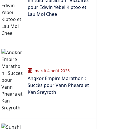
Bintulu Marathon : Victoires
pour Edwin Yebei Kiptoo et
Lau Moi Chee
mardi 4 août 2026
Angkor Empire Marathon :
Succès pour Vann Pheara et
Kan Sreyroth