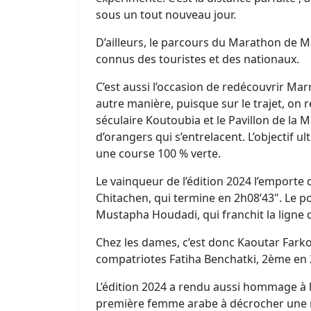
sous un tout nouveau jour.
D’ailleurs, le parcours du Marathon de M
connus des touristes et des nationaux.
C’est aussi l’occasion de redécouvrir M
autre manière, puisque sur le trajet, on re
séculaire Koutoubia et le Pavillon de la M
d’orangers qui s’entrelacent. L’objectif u
une course 100 % verte.
Le vainqueur de l’édition 2024 l’emporte 
Chitachen, qui termine en 2h08’43". Le 
Mustapha Houdadi, qui franchit la ligne d
Chez les dames, c’est donc Kaoutar Farkou
compatriotes Fatiha Benchatki, 2ème en 
L’édition 2024 a rendu aussi hommage à l
première femme arabe à décrocher une m