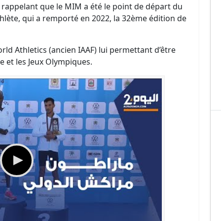
appelant que le MIM a été le point de départ du
hlète, qui a remporté en 2022, la 32ème édition de
rld Athletics (ancien IAAF) lui permettant d’être
 et les Jeux Olympiques.