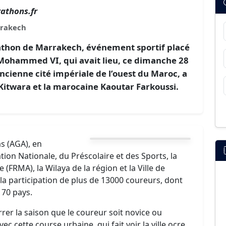
athons.fr
rakech
athon de Marrakech, événement sportif placé
 Mohammed VI, qui avait lieu, ce dimanche 28
ancienne cité impériale de l’ouest du Maroc, a
itwara et la marocaine Kaoutar Farkoussi.
s (AGA), en
tion Nationale, du Préscolaire et des Sports, la
(FRMA), la Wilaya de la région et la Ville de
a participation de plus de 13000 coureurs, dont
 70 pays.
rer la saison que le coureur soit novice ou
vec cette course urbaine, qui fait voir la ville ocre