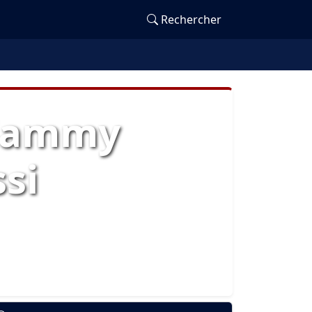
Rechercher
 Sammy
si