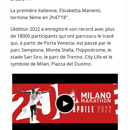
La première italienne, Elisabetta Manenti,
termine 9ème en 2h47’18".
L’édition 2022 a enregistré son record avec plus
de 18000 participants qui ont parcouru le tracé
qui, à partir de Porta Venezia, est passé par le
parc Sempione, Monte Stella, l’hippodrome, le
stade San Siro, le parc de Trenno, City Life et le
symbole de Milan, Piazza del Duomo.