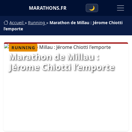
MARATHONS.FR
🌙
Accueil
»
Running
»
Marathon de Millau : Jérome Chiotti
l’emporte
RUNNING
Marathon de Millau :
Jérome Chiotti l’emporte