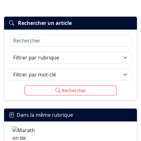
Rechercher un article
Rechercher
Connexion
S’inscrire
mot de passe oublié ?
Filtrer par rubrique
Filtrer par mot-clé
Rechercher
Dans la même rubrique