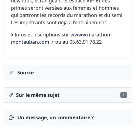
new-look, écran géant et espace VIP. Et des
primes seront versées aux femmes et hommes
qui battront les records du marathon et du semi.
Les impétrants sont déjà à l’entraînement.
Infos et inscriptions sur
wwww.marathon-
montauban.com
ou au 05.63.91.78.22
Source
Sur le même sujet
1
Un message, un commentaire ?