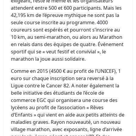
exigeant, reste le même et les organisateurs
attendent entre 500 et 600 participants. Mais les
42,195 km de l’épreuve mythique ne sont pas la
seule course inscrite au programme. 4000
coureurs sont espérés et pourront s’inscrire au
10 km, au semi-marathon, ou alors au Marathon
en relais dans des équipes de quatre. Événement
sportif qui se « veut festif et convivial », le
marathon la joue aussi solidaire.
Comme en 2015 (4500 € au profit de l’UNICEF), 1
euro sur chaque inscription sera reversé à la
Ligue contre le Cancer 82. A noter également la
belle initiative des étudiants de l’école de
commerce EGC qui organisera une course des
lycéens au profit de l’association « Rêves
d’Enfants » qui vient en aide aux petits atteints de
maladies graves. Rayon nouveauté, un nouveau
village marathon, avec exposants, ligne d’arrivée