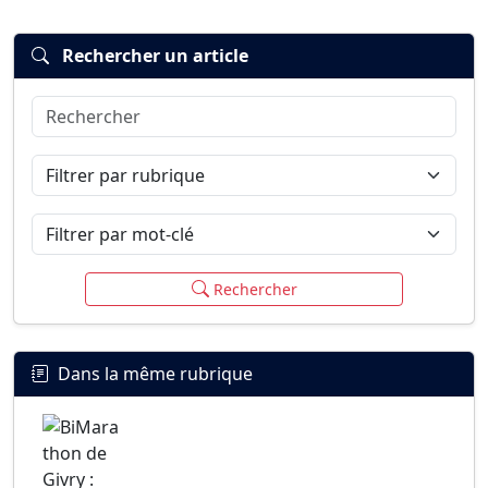
Rechercher un article
Rechercher
Connexion
S’inscrire
mot de passe oublié ?
Filtrer par rubrique
Filtrer par mot-clé
Rechercher
Dans la même rubrique