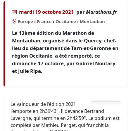
mardi 19 octobre 2021
par
Marathons.fr
Europe
›
France
›
Occitanie
›
Montauban
La 13ème édition du Marathon de
Montauban, organisé dans le Quercy, chef-
lieu du département de Tarn-et-Garonne en
région Occitanie, a été remporté, ce
dimanche 17 octobre, par Gabriel Noutary
et Julie Ripa.
Le vainqueur de l’édition 2021
l’emporte en 2h39’43". Il devance Bertrand
Lavergne, qui termine en 2h42’59". Le podium est
complété par Mathieu Perget‏, qui franchit la