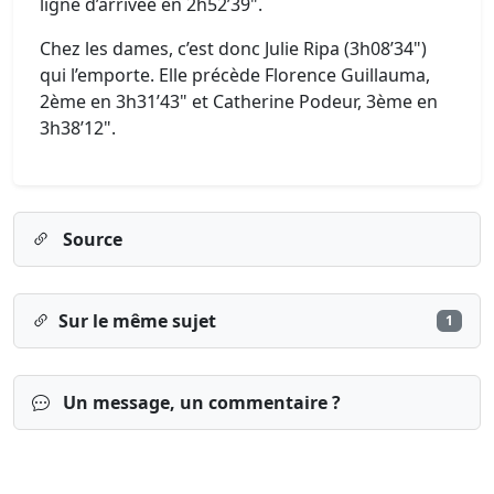
ligne d’arrivée en 2h52’39".
Chez les dames, c’est donc Julie Ripa (3h08’34")
qui l’emporte. Elle précède Florence Guillauma,
2ème en 3h31’43" et Catherine Podeur, 3ème en
3h38’12".
Source
Sur le même sujet
1
Un message, un commentaire ?