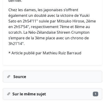
dernier.
Chez les dames, les japonaises s’offrent
également un doublé avec la victoire de Yuuki
Sato en 2h54’11" suivie par Mitsuko Hirose, 2ème
en 2h57’54", respectivement 7ème et 8ème au
scratch. La Néo-Zélandaise Shireen Crumpton
s’empare de la 3ème place avec un chrono de
3h21’14".
* Article publié par Mathieu Ruiz Barraud
Source
Sur le même sujet
1