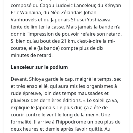
composé du Cagou Ludovic Lanceleur, du Kényan
Eric Wainaina, du Néo-Zélandais Johan
Vanhoovels et du Japonais Shusei Yoshizawa,
tente de limiter la casse. Mais jamais la bande n’a
donné l’impression de pouvoir refaire son retard.
Si bien qu’au bout des 21 km, c’est-à-dire la mi-
course, elle (la bande) compte plus de dix
minutes de retard.
Lanceleur sur le podium
Devant, Shioya garde le cap, malgré le temps, sec
et très ensoleillé, qui aura mis les organismes à
rude épreuve, loin des temps maussades et
pluvieux des dernières éditions. « Le soleil ça va,
explique le Japonais. Le plus dur, ça a été de
courir contre le vent le long de la mer ». Une
formalité. Il arrive à l’hippodrome un peu plus de
deux heures et demie après l’avoir quitté. Au