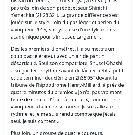
niveau du temps, Junichi Shioya (2h31’31"), n’est
pas très loin de son prédécesseur Shinichi
Yamachita (2h28’32"). La grande différence s’est
jouée sur le style. Loin du pas léger et aérien du
vainqueur 2015, Shioya a usé d’un style moins
académique pour s’imposer. Largement.
Dès les premiers kilomètres, il a su mettre un
coup d’accélérateur avec un air de pantin
désarticulé. Seul son compatriote, Shusei Ohashi
a su garder le rythme avant de lâcher petit à petit
et de terminer deuxième en 2h35’05" devant la
tribune de l’hippodrome Henry-Milliard, à près de
quatre minutes du premier. « Je n’ai pas vraiment
tenté de creuser l’écart à tout prix, commente le
vainqueur à la fin de la course. Je suis allé à mon
rythme, et je me suis rendu compte que j’étais
seul. Je suis content ».
Plus loin, un groupe de quatre coureurs,