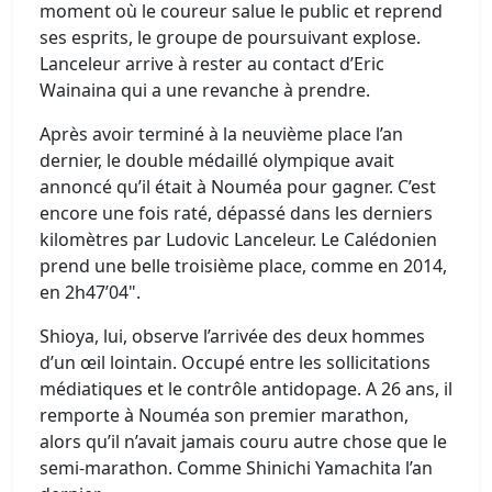
moment où le coureur salue le public et reprend
ses esprits, le groupe de poursuivant explose.
Lanceleur arrive à rester au contact d’Eric
Wainaina qui a une revanche à prendre.
Après avoir terminé à la neuvième place l’an
dernier, le double médaillé olympique avait
annoncé qu’il était à Nouméa pour gagner. C’est
encore une fois raté, dépassé dans les derniers
kilomètres par Ludovic Lanceleur. Le Calédonien
prend une belle troisième place, comme en 2014,
en 2h47’04".
Shioya, lui, observe l’arrivée des deux hommes
d’un œil lointain. Occupé entre les sollicitations
médiatiques et le contrôle antidopage. A 26 ans, il
remporte à Nouméa son premier marathon,
alors qu’il n’avait jamais couru autre chose que le
semi-marathon. Comme Shinichi Yamachita l’an