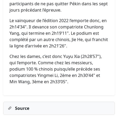
participants de ne pas quitter Pékin dans les sept
jours précédant l’épreuve.
Le vainqueur de l’édition 2022 l’emporte donc, en
2h14’34". Il devance son compatriote Chunlong
Yang, qui termine en 2h19’11". Le podium est
complété par un autre chinois, Jie He, qui franchit
la ligne d’arrivée en 2h21’26".
Chez les dames, c’est donc Yuyu Xia (2h28’57"),
qui l’emporte. Comme chez les messieurs,
podium 100 % chinois puisqu’elle précède ses
compatriotes Yingmei Li, 2ème en 2h30’44" et
Min Wang, 3ème en 2h33’05".
Source