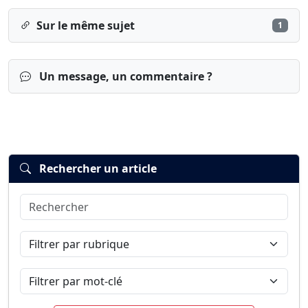
Sur le même sujet
1
Un message, un commentaire ?
Rechercher un article
Rechercher
Connexion
S’inscrire
mot de passe oublié ?
Filtrer par rubrique
Filtrer par mot-clé