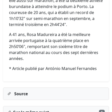
elle aussi sur marathon, a été la deuxième athlète
burundaise à atteindre le podium à Porto. La
coureuse de 20 ans, qui a établi un record de
1h10’32" sur semi-marathon en septembre, a
terminé troisième en 2h44’24".
A 41 ans, Rosa Madureira a été la meilleure
arrivée portugaise à la quatrième place en
2h50’06", remportant son sixième titre de
marathon national au cours des sept dernières
années.
* Article publié par António Manuel Fernandes
Source