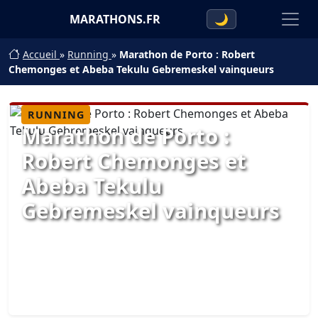
MARATHONS.FR
🌙
Accueil
»
Running
»
Marathon de Porto : Robert
Chemonges et Abeba Tekulu Gebremeskel vainqueurs
RUNNING
Marathon de Porto :
Robert Chemonges et
Abeba Tekulu
Gebremeskel vainqueurs