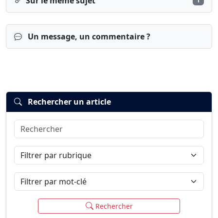
Sur le même sujet
1
Un message, un commentaire ?
Rechercher un article
Rechercher
Connexion
S’inscrire
mot de passe oublié ?
Filtrer par rubrique
Filtrer par mot-clé
Rechercher