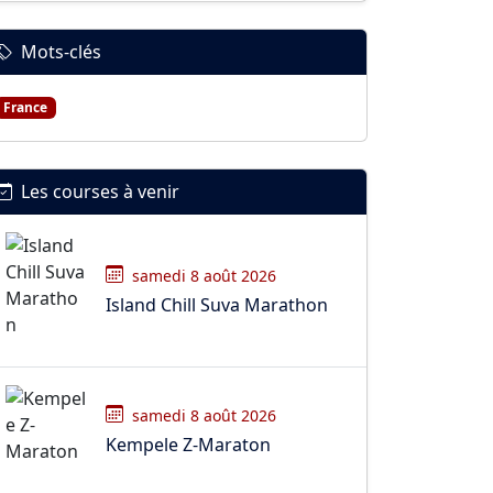
Mots-clés
France
Les courses à venir
samedi 8 août 2026
Island Chill Suva Marathon
samedi 8 août 2026
Kempele Z-Maraton