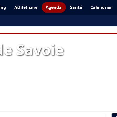
ing
Athlétisme
Agenda
Santé
Calendrier
e Savoie