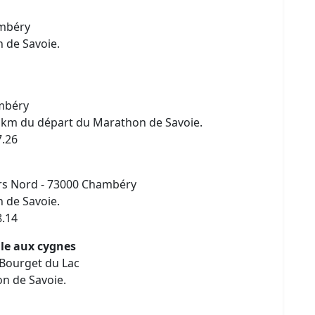
ambéry
 de Savoie.
ambéry
3 km du départ du Marathon de Savoie.
7.26
iers Nord - 73000 Chambéry
 de Savoie.
8.14
ile aux cygnes
 Bourget du Lac
n de Savoie.