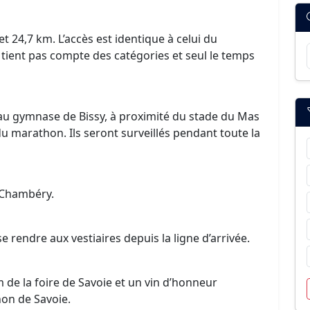
t 24,7 km. L’accès est identique à celui du
tient pas compte des catégories et seul le temps
s au gymnase de Bissy, à proximité du stade du Mas
du marathon. Ils seront surveillés pendant toute la
e Chambéry.
rendre aux vestiaires depuis la ligne d’arrivée.
m de la foire de Savoie et un vin d’honneur
hon de Savoie.