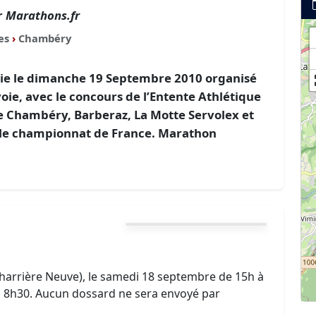
r
Marathons.fr
es
›
Chambéry
ie le dimanche 19 Septembre 2010 organisé
oie, avec le concours de l’Entente Athlétique
e Chambéry, Barberaz, La Motte Servolex et
r le championnat de France. Marathon
harrière Neuve), le samedi 18 septembre de 15h à
à 8h30. Aucun dossard ne sera envoyé par