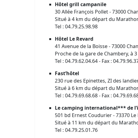
Hôtel grill campanile
30 Allée François Pollet - 73000 Ch
Situé à 4 km du départ du Marathon
Tel : 04.79.25.98.98
Hôtel Le Revard
41 Avenue de la Boisse - 73000 Ch
Proche de la gare de Chambery, à 
Tel : 04.79.62.04.64 - Fax : 04.79.96.3
Fast’hôtel
230 rue des Epinettes, ZI des land
Situé à 6 km du départ du Marathon
Tel : 04.79.69.68.68 - Fax : 04.79.69.6
Le camping international*** de l’
501 bd Ernest Coudurier - 73370 Le
Situé à 11 km du départ du Maratho
Tel : 04.79.25.01.76