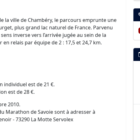
 de la ville de Chambéry, le parcours emprunte une
ourget, plus grand lac naturel de France. Parvenu
 sens inverse vers l’arrivée jugée au sein de la
 en relais par équipe de 2 : 17,5 et 24,7 km.
 individuel est de 21 €.
ion est de 28 €.
bre 2010.
e du Marathon de Savoie sont à adresser à
enoir - 73290 La Motte Servolex