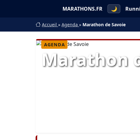
MARATHONS.FR
🌙
Runn
Accueil
»
Agenda
»
Marathon de Savoie
AGENDA
Marathon d