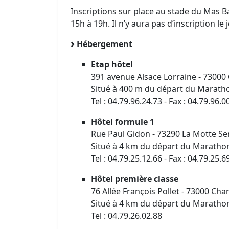
Inscriptions sur place au stade du Mas B
15h à 19h. Il n’y aura pas d’inscription le 
Hébergement
Etap hôtel
391 avenue Alsace Lorraine - 7300
Situé à 400 m du départ du Maratho
Tel : 04.79.96.24.73 - Fax : 04.79.96.0
Hôtel formule 1
Rue Paul Gidon - 73290 La Motte Se
Situé à 4 km du départ du Marathon
Tel : 04.79.25.12.66 - Fax : 04.79.25.6
Hôtel première classe
76 Allée François Pollet - 73000 Ch
Situé à 4 km du départ du Marathon
Tel : 04.79.26.02.88