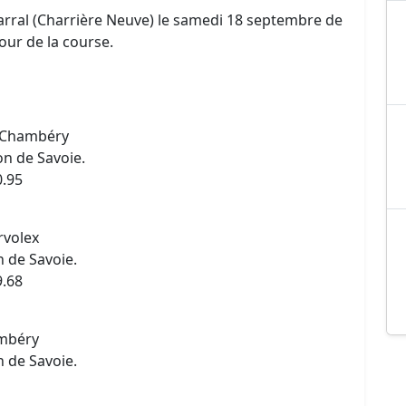
arral (Charrière Neuve) le samedi 18 septembre de
jour de la course.
0 Chambéry
n de Savoie.
0.95
rvolex
 de Savoie.
9.68
ambéry
 de Savoie.