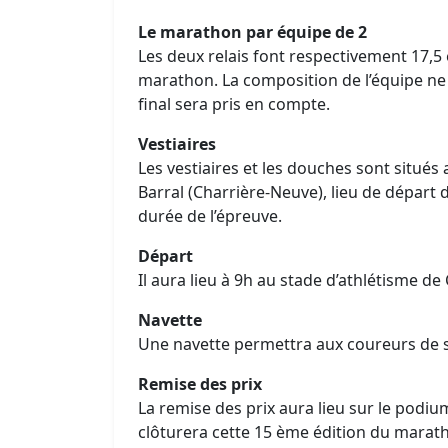
Le marathon par équipe de 2
Les deux relais font respectivement 17,5 e
marathon. La composition de l’équipe ne 
final sera pris en compte.
Vestiaires
Les vestiaires et les douches sont situé
Barral (Charrière-Neuve), lieu de départ 
durée de l’épreuve.
Départ
Il aura lieu à 9h au stade d’athlétisme d
Navette
Une navette permettra aux coureurs de se 
Remise des prix
La remise des prix aura lieu sur le podiu
clôturera cette 15 ème édition du marat