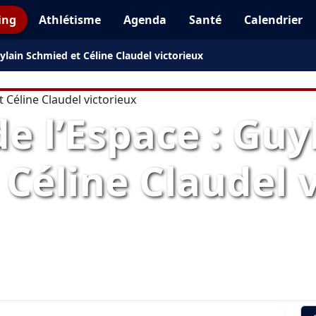
ing
Athlétisme
Agenda
Santé
Calendrier
ylain Schmied et Céline Claudel victorieux
 l’Espace : Guy
Céline Claudel 