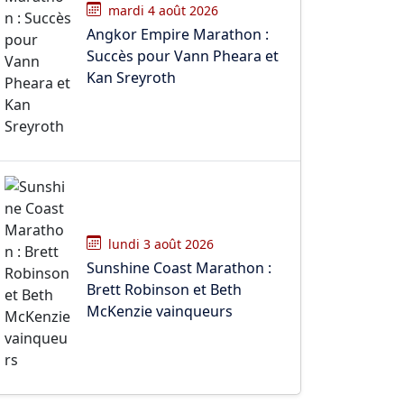
mardi 4 août 2026
Angkor Empire Marathon :
Succès pour Vann Pheara et
Kan Sreyroth
lundi 3 août 2026
Sunshine Coast Marathon :
Brett Robinson et Beth
McKenzie vainqueurs