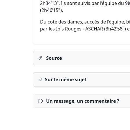
2h34’13’’. Ils sont suivis par l’équipe du
(2h46’15").
Du coté des dames, succès de l’équipe, b
par les Ibis Rouges - ASCHAR (3h42’58") et
Source
Sur le même sujet
Un message, un commentaire ?