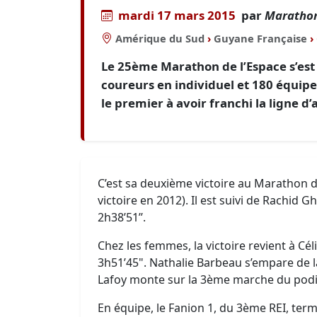
mardi 17 mars 2015
par
Marathon
Amérique du Sud
›
Guyane Française
›
Le 25ème Marathon de l’Espace s’est
coureurs en individuel et 180 équipe
le premier à avoir franchi la ligne d’
C’est sa deuxième victoire au Marathon d
victoire en 2012). Il est suivi de Rachid 
2h38’51’’.
Chez les femmes, la victoire revient à Céli
3h51’45". Nathalie Barbeau s’empare de l
Lafoy monte sur la 3ème marche du podi
En équipe, le Fanion 1, du 3ème REI, ter