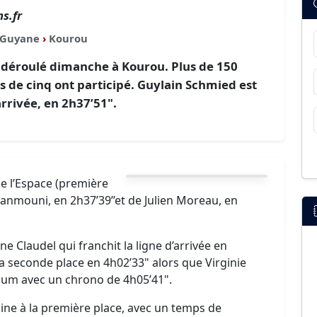
s.fr
Guyane
›
Kourou
 déroulé dimanche à Kourou. Plus de 150
s de cinq ont participé. Guylain Schmied est
arrivée, en 2h37’51".
e l’Espace (première
Ghanmouni, en 2h37’39’’et de Julien Moreau, en
ne Claudel qui franchit la ligne d’arrivée en
a seconde place en 4h02’33" alors que Virginie
um avec un chrono de 4h05’41".
mine à la première place, avec un temps de