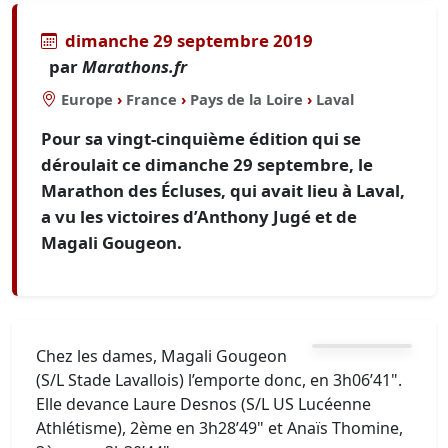
dimanche 29 septembre 2019
par
Marathons.fr
Europe
›
France
›
Pays de la Loire
›
Laval
Pour sa vingt-cinquième édition qui se
déroulait ce dimanche 29 septembre, le
Marathon des Écluses, qui avait lieu à Laval,
a vu les victoires d’Anthony Jugé et de
Magali Gougeon.
Chez les dames, Magali Gougeon
(S/L Stade Lavallois) l’emporte donc, en 3h06’41".
Elle devance Laure Desnos (S/L US Lucéenne
Athlétisme), 2ème en 3h28’49" et Anaïs Thomine,