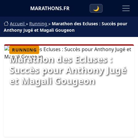
MARATHONS.FR
🌙
Accueil
»
Running
»
Marathon des Ecluses : Succès pour
Anthony Jugé et Magali Gougeon
RUNNING
Marathon des Ecluses :
Succès pour Anthony Jugé
et Magali Gougeon