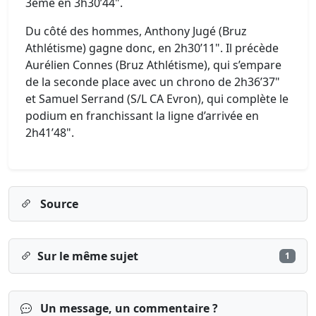
3ème en 3h30’44".
Du côté des hommes, Anthony Jugé (Bruz
Athlétisme) gagne donc, en 2h30’11". Il précède
Aurélien Connes (Bruz Athlétisme), qui s’empare
de la seconde place avec un chrono de 2h36’37"
et Samuel Serrand (S/L CA Evron), qui complète le
podium en franchissant la ligne d’arrivée en
2h41’48".
Source
Sur le même sujet
1
Un message, un commentaire ?