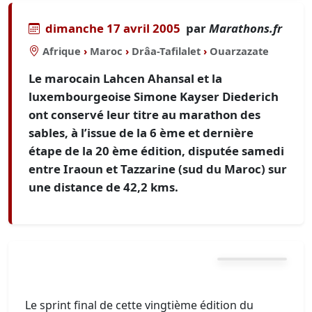
dimanche 17 avril 2005
par
Marathons.fr
Afrique
›
Maroc
›
Drâa-Tafilalet
›
Ouarzazate
Le marocain Lahcen Ahansal et la
luxembourgeoise Simone Kayser Diederich
ont conservé leur titre au marathon des
sables, à l’issue de la 6 ème et dernière
étape de la 20 ème édition, disputée samedi
entre Iraoun et Tazzarine (sud du Maroc) sur
une distance de 42,2 kms.
Le sprint final de cette vingtième édition du